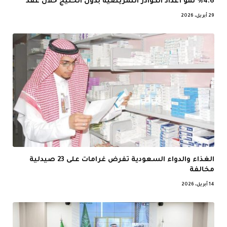
%4.6 نمو أعداد الكوادر التمريضية بدول الخليج خلال عقد
29 أبريل، 2026
الغذاء والدواء السعودية تفرض غرامات على 23 صيدلية
مخالفة
14 أبريل، 2026