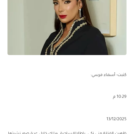
كتبت- أسماء مرسي:
10:29 م
13/12/2025
ظهرت الفنانة منى زكي، بإطلالة ساحرة، وذلك خلال عدة صور نشرتها