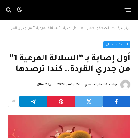
»
»
الرئيسية
الصحة والجمال
أول إصابة بـ “السلالة الفرعية 1” من جدري القردة.. كندا ترصدها
الصحة والجمال
أول إصابة بـ “السلالة الفرعية 1”
من جدري القردة.. كندا ترصدها
بواسطة
الهام السعدي
24 نوفمبر، 2024
2 دقائق