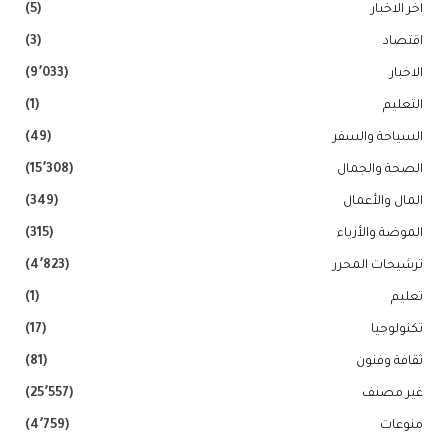
اخر الاخبار
(5)
اقتصاد
(3)
الاخبار
(9٬033)
التعليم
(1)
السياحة والسفر
(49)
الصحة والجمال
(15٬308)
المال والأعمال
(349)
الموضة والأزياء
(315)
ترشيحات المحرر
(4٬823)
تعليم
(1)
تكنولوجيا
(17)
ثقافة وفنون
(81)
غير مصنف
(25٬557)
منوعات
(4٬759)