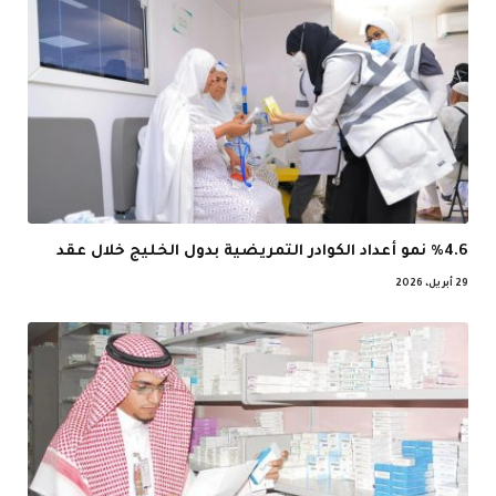
%4.6 نمو أعداد الكوادر التمريضية بدول الخليج خلال عقد
29 أبريل، 2026