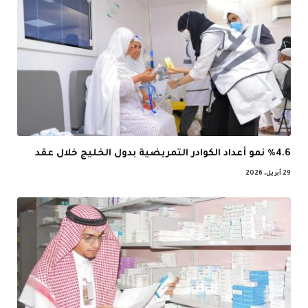
%4.6 نمو أعداد الكوادر التمريضية بدول الخليج خلال عقد
29 أبريل، 2026