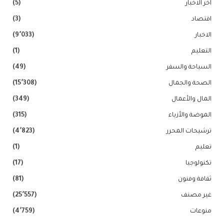
اخر الاخبار
(5)
اقتصاد
(3)
الاخبار
(9٬033)
التعليم
(1)
السياحة والسفر
(49)
الصحة والجمال
(15٬308)
المال والأعمال
(349)
الموضة والأزياء
(315)
ترشيحات المحرر
(4٬823)
تعليم
(1)
تكنولوجيا
(17)
ثقافة وفنون
(81)
غير مصنف
(25٬557)
منوعات
(4٬759)