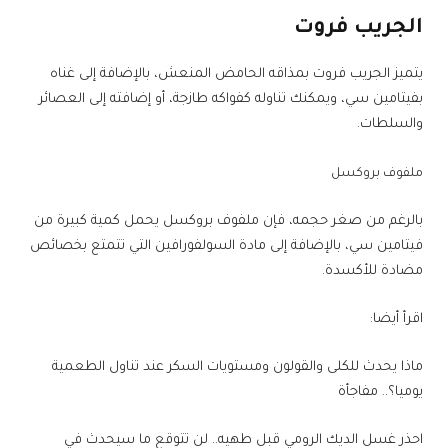
الجريب فروت
يتميز الجريب فروت بمذاقه الحامض المنعش، بالإضافة إلى غناه
بفيتامين سي، ويمكنك تناوله كفواكه طازجة، أو إضافته إلى العصائر
والسلطات.
ملفوف بروكسل
بالرغم من صغر حجمه، فإن ملفوف بروكسل يحمل كمية كبيرة من
فيتامين سي، بالإضافة إلى مادة السولفورافين التي تتمتع بخصائص
مضادة للأكسدة.
اقرأ أيضا:
ماذا يحدث للكلى والقولون ومستويات السكر عند تناول الطعمية
يوميا؟.. مفاجأة
احذر غسل الديك الرومي قبل طهيه.. لن تتوقع ما سيحدث في