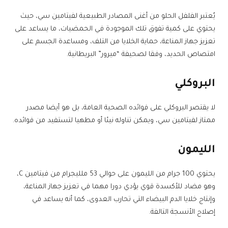
يُعتبر الفلفل الحلو من أغنى المصادر الطبيعية لفيتامين سي، حيث
يحتوي على كمية تفوق تلك الموجودة في الحمضيات، ما يساعد على
تعزيز جهاز المناعة، حماية الخلايا من التلف، ومساعدة الجسم على
امتصاص الحديد، وفقا لصحيفة “ميرور” البريطانية.
البروكلي
لا يقتصر البروكلي على فوائده الصحية العامة، بل هو أيضا مصدر
ممتاز لفيتامين سي، ويمكن تناوله نيئا أو مطهيا لتستفيد من فوائده.
الليمون
يحتوي 100 جرام من الليمون على حوالي 53 ملليجرام من فيتامين C،
وهو مضاد للأكسدة قوي يؤدي دورا مهما في تعزيز جهاز المناعة،
وإنتاج خلايا الدم البيضاء التي تحارب العدوى، كما أنه يساعد في
إصلاح الأنسجة التالفة.