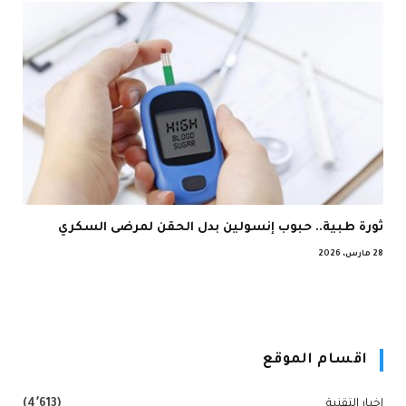
ثورة طبية.. حبوب إنسولين بدل الحقن لمرضى السكري
28 مارس، 2026
اقسام الموقع
اخبار التقنية
(4٬613)