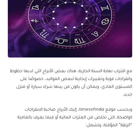
مع اقتراب نهاية السنة الجارية، هناك بعض الأبراج التي لديها حظوظ
وانفراجات قوية وتغييرات إيجابية لبعض المواليد، خصوصًا على
المستوى المادي، ويمكن أن يكون من بينها شراء سيارة أو منزل
جديد.
وبحسب موقع timesofindia، إليك الأبراج صاحبة الانفراجات
الواضحة، التي تخلص من العثرات المالية أو فيما يعرف بالعامية
“الزنقة” المؤقتة، وتشمل: