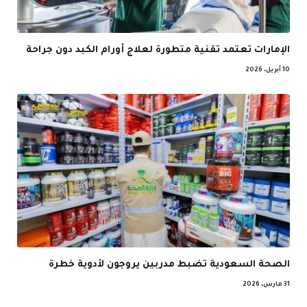
الإمارات تعتمد تقنية متطورة لعلاج أورام الكبد دون جراحة
10 أبريل، 2026
الصحة السعودية تضبط مدربين يروجون لأدوية خطرة
31 مارس، 2026