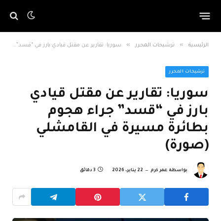
»
»
الرئيسية
ترشيحات المحرر
سوريا: تقارير عن مقتل قيادي بارز في “قسد” جراء هجوم بطائرة مسيرة في القامشلي (صورة)
ترشيحات المحرر
سوريا: تقارير عن مقتل قيادي
بارز في “قسد” جراء هجوم
بطائرة مسيرة في القامشلي
(صورة)
بواسطة
عمر كرم
22 يناير، 2026
3 دقائق