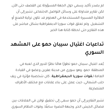
لم يصدر تأكيد رسمي حول الجهة المسؤولة عن القصف حتى الآن،
لكن تقارير متداولة على وسائل التواصل الاجتماعي تشير إلى أن
الطائرة المسيرة المستخدمة في الهجوم قد تكون تركية الصنع أو
التشغيل. ولم تعلق قوات سوريا الديمقراطية بشكل مباشر على
هذه التقارير حتى لحظة كتابة هذا الخبر.
تداعيات اغتيال سيبان حمو على المشهد
السوري
يُعد اغتيال سيبان حمو تطورًا هامًا نظرًا للدور الذي لعبه في
المنطقة. حمو، وهو سوري من مدينة عفرين وعضو في القيادة
العامة لـ
قوات سوريا الديمقراطية
، كان شخصية مؤثرة في ريف
حلب الشمالي، حيث عمل على بناء علاقات مع مختلف الأطراف
المتصارعة.
تشير التقارير إلى أن حمو سعى إلى تحقيق توازن في العلاقات بين
فصائل الجيش الحر، وجبهة النصرة سابقًا، وقوات النظام السوري.