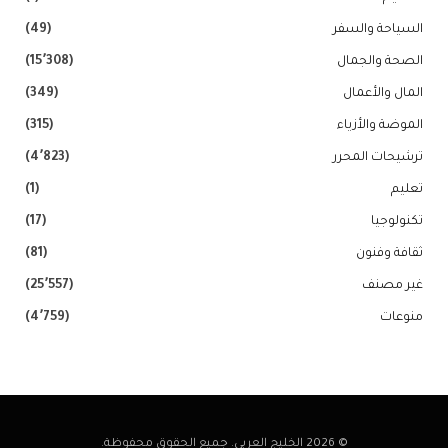
السياحة والسفر
(49)
الصحة والجمال
(15٬308)
المال والأعمال
(349)
الموضة والأزياء
(315)
ترشيحات المحرر
(4٬823)
تعليم
(1)
تكنولوجيا
(17)
ثقافة وفنون
(81)
غير مصنف
(25٬557)
منوعات
(4٬759)
© 2026 الخليج العربي. جميع الحقوق محفوظة.