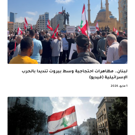
لبنان.. مظاهرات احتجاجية وسط بيروت تنديدا بالحرب
الإسرائيلية (فيديو)
1 مايو، 2026