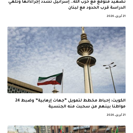
تصعيد متوقع مع حزب الله.. إسرائيل تشدد إجراءاتها وتلغي
الدراسة قرب الحدود مع لبنان
21 أبريل، 2026
الكويت: إحباط مخطط لتمويل “جهات إرهابية” وضبط 24
مواطنا بينهم من سحبت منه الجنسية
21 أبريل، 2026