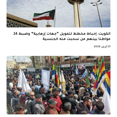
الكويت: إحباط مخطط لتمويل “جهات إرهابية” وضبط 24
مواطنا بينهم من سحبت منه الجنسية
21 أبريل، 2026