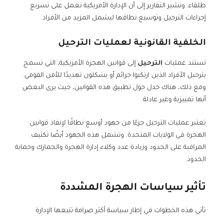
طلقاء. وتشير التقارير إلى أن الإدارة الأمريكية تعمل على تسريع
إجراءات الترحيل وتوسيع نطاقها ليشمل المزيد من الأفراد.
الخلفية القانونية لعمليات الترحيل
تستند عمليات
الترحيل
إلى قوانين الهجرة الأمريكية، التي تسمح
بترحيل الأفراد الذين ارتكبوا جرائم أو يشكلون تهديدًا للأمن القومي.
ومع ذلك، هناك جدل حول تطبيق هذه القوانين، حيث يرى البعض
أنها تمييزية وغير عادلة.
تعتبر عمليات الترحيل جزءًا من جهود أوسع نطاقًا لإنفاذ قوانين
الهجرة في الولايات المتحدة. وتشمل هذه الجهود أيضًا تكثيف
المراقبة على الحدود وزيادة عدد وكلاء إدارة الهجرة والجمارك وحماية
الحدود.
تأثير سياسات الهجرة المشددة
تأتي هذه الخطوات في إطار سياسة أكثر صرامة تتبعها الإدارة