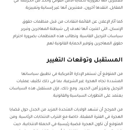
معتبرين أنها ضرورية لحماية الأمن القومي والحد من الجريمة. في
المقابل، انتقدها آخرون، معتبرين أنها غير إنسانية وتمييزية.
كما أثار الإعلان عن القائمة انتقادات من قبل منظمات حقوق
الإنسان، التي اعتبرت أنها تهدف إلى شيطنة المهاجرين وتبرير
سياسات الترحيل القاسية. وتطالب هذه المنظمات بضرورة احترام
حقوق المهاجرين وتوفير الحماية القانونية لهم.
المستقبل وتوقعات التغيير
من المتوقع أن تستمر الإدارة الأمريكية في تطبيق سياساتها
المشددة تجاه الهجرة غير الشرعية، بما في ذلك تكثيف عمليات
الترحيل وتعزيز أمن الحدود. ومع ذلك، فإن مستقبل هذه السياسات
يعتمد على التطورات السياسية والقانونية.
من المرجح أن تشهد الولايات المتحدة المزيد من الجدل حول قضايا
الهجرة في الفترة المقبلة، خاصة مع اقتراب الانتخابات الرئاسية. ومن
المتوقع أن تكون الهجرة قضية رئيسية في الحملة الانتخابية، حيث