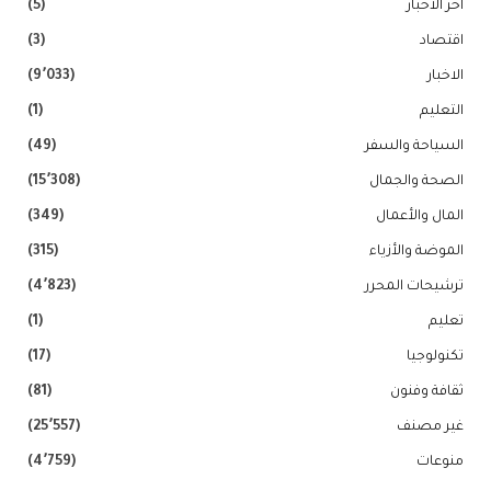
اخر الاخبار
(5)
اقتصاد
(3)
الاخبار
(9٬033)
التعليم
(1)
السياحة والسفر
(49)
الصحة والجمال
(15٬308)
المال والأعمال
(349)
الموضة والأزياء
(315)
ترشيحات المحرر
(4٬823)
تعليم
(1)
تكنولوجيا
(17)
ثقافة وفنون
(81)
غير مصنف
(25٬557)
منوعات
(4٬759)