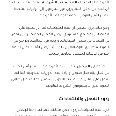
الأمريكية الحالية تجاه
الهجرة غير الشرعية
. تهدف هذه السياسة
إلى الحد من تدفق المهاجرين غير الشرعيين إلى الولايات المتحدة،
وتعزيز الأمن القومي، وحماية الوظائف الأمريكية.
ومع ذلك، يرى البعض أن هذه السياسات لها آثار سلبية على
الاقتصاد والمجتمع. فقد يؤدي ترحيل العمال المهاجرين إلى نقص
في العمالة في بعض القطاعات، وزيادة في التكاليف، وتراجع في
النمو الاقتصادي. بالإضافة إلى ذلك، يثير ترحيل الأفراد الذين لديهم
أسر في الولايات المتحدة مخاوف إنسانية.
بالإضافة إلى
الترحيل
، تركز الإدارة الأمريكية على تعزيز أمن الحدود
من خلال بناء جدار حدودي وزيادة عدد الدوريات الحدودية. كما أنها
تعمل على تقليل عدد طلبات اللجوء وتسهيل عملية ترحيل طالبي
اللجوء الذين لا يستوفون الشروط القانونية.
ردود الفعل والانتقادات
أثارت هذه السياسات ردود فعل متباينة. فقد أشاد بها البعض،