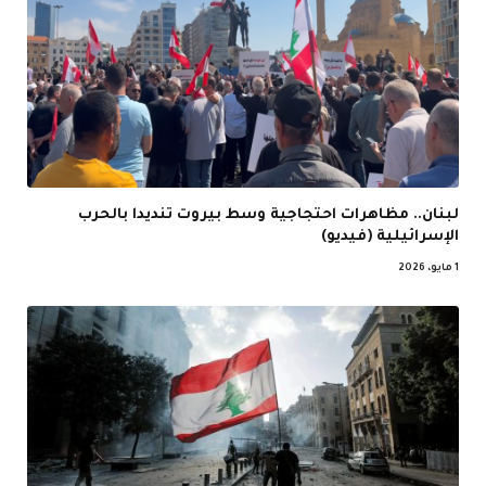
لبنان.. مظاهرات احتجاجية وسط بيروت تنديدا بالحرب
الإسرائيلية (فيديو)
1 مايو، 2026