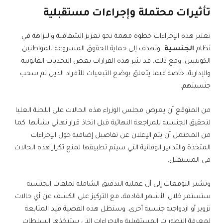
تأثيرات محتملة وإجراءات مستقبلية
تعتبر هذه الإجراءات خطوة مهمة نحو تعزيز الشفافية والنزاهة في
نظام
الجنسية
، وتهدف إلى حماية الحقوق المشروعة للمواطنين
الكويتيين. ومع ذلك، قد تثير هذه القرارات بعض التحديات القانونية
والإدارية، خاصة فيما يتعلق بوضع التبعيات للأفراد الذين تم سحب
جنسيتهم.
من المتوقع أن يعرض مجلس الوزراء هذه الحالات على اللجنة العليا
لتحقيق الجنسية للمراجعة النهائية قبل اتخاذ قرار نهائي بشأنها. كما
من المحتمل أن يتم الإعلان عن تفاصيل إضافية حول الإجراءات
المتخذة والتدابير الوقائية التي سيتم تطبيقها لمنع تكرار هذه الحالات
في المستقبل.
وتشير التوقعات إلى أن عملية التدقيق الشاملة لملفات الجنسية
ستستمر خلال الأشهر القادمة، مع التركيز على الكشف عن أي حالات
تزوير أو ازدواجية جنسية أخرى. وستظل هذه القضية قيد المتابعة
لمعرفة التطورات المستقبلية والإجراءات التي ستتخذها السلطات