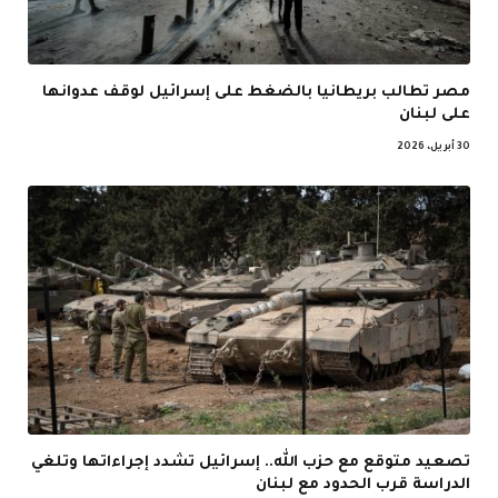
مصر تطالب بريطانيا بالضغط على إسرائيل لوقف عدوانها
على لبنان
30 أبريل، 2026
تصعيد متوقع مع حزب الله.. إسرائيل تشدد إجراءاتها وتلغي
الدراسة قرب الحدود مع لبنان