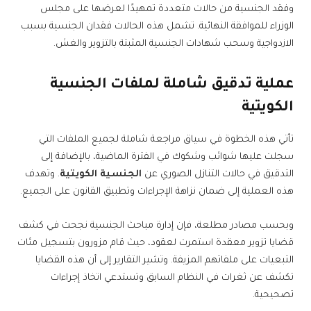
وفقد الجنسية من حالات متعددة تمهيدًا لعرضها على مجلس
الوزراء للموافقة النهائية. تشمل هذه الحالات فقدان الجنسية بسبب
الازدواجية وسحب شهادات الجنسية المثبتة بالتزوير والغش.
عملية تدقيق شاملة لملفات الجنسية
الكويتية
تأتي هذه الخطوة في سياق مراجعة شاملة لجميع الملفات التي
سجلت عليها شوائب وشكوك في الفترة الماضية، بالإضافة إلى
التدقيق في حالات التنازل الصوري عن
الجنسية الكويتية
. وتهدف
هذه العملية إلى ضمان نزاهة الإجراءات وتطبيق القانون على الجميع.
وبحسب مصادر مطلعة، فإن إدارة مباحث الجنسية نجحت في كشف
قضايا تزوير معقدة استمرت لعقود، حيث قام مزورون بتسجيل مئات
التبعيات على ملفاتهم المزيفة. وتشير التقارير إلى أن هذه القضايا
تكشف عن ثغرات في النظام السابق وتستدعي اتخاذ إجراءات
تصحيحية.