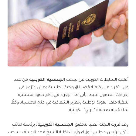
أعلنت السلطات الكويتية عن سحب
الجنسية الكويتية
من عدد
من الأفراد على خلفية قضايا ازدواجية الجنسية وغش وتزوير في
إجراءات الحصول عليها. يأتي هذا الإجراء في إطار جهود مستمرة
لتنقية ملف الهوية الوطنية وتعزيز الشفافية في منح الجنسية، وفقًا
لما نشرته صحيفة “الراي” الكويتية.
وقد قررت اللجنة العليا لتحقيق
الجنسية الكويتية
، برئاسة النائب
الأول لرئيس مجلس الوزراء وزير الداخلية الشيخ فهد اليوسف، سحب