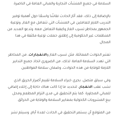
السلامة في جميع المنشآت التجارية والمباني العامة في الناصرة.
بالإضافة إلى ذلك، فقد أثار الحادث نقاشًا واسعًا حول أهمية توفير
التدريب اللازم للعاملين في المنشآت التي تتعامل مع الغاز، وتوعية
الجمهور بمخاطر تسرب الغاز وكيفية التعامل معه. وتدعو العديد من
المنظمات غير الحكومية إلى إطلاق حملات توعية مكثفة في هذا
المجال.
تعتبر الحوادث المماثلة، مثل تسرب الغاز و
الانفجارات
، من المخاطر
التي تهدد السلامة العامة. لذلك، من الضروري اتخاذ جميع التدابير
اللازمة للوقاية من هذه الحوادث، وضمان سلامة المواطنين.
وفي سياق متصل، يجري خبراء السلامة تقييم أضرار الحريق الذي
نشب عقب
الانفجار
، لتحديد ما إذا كانت هناك حاجة إلى إخلاء إضافي
للمباني المجاورة. كما يتم التحقيق في مدى التزام المطعم ومحل
بيع المشروبات الكحولية بمعايير السلامة والوقاية من الحرائق.
من المتوقع أن يستمر التحقيق في الحادث لعدة أيام، وسيتم نشر