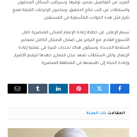
المزيد من التفاصيل بمجرد توفرها. وسيراقب السكان المحليون
والسلطات عن كثب نتائج التحقيق، ويتخذون الإجراءات اللازمة لمنع
تكرار مثل هذه الحوادث المأساوية في المستقبل.
سيتم الإعلان عن خطط إعادة الإعمار للمباني المتضررة خلال
الأسبوع القادم، مع التركيز على ضمان الامتثال الكامل لمعايير
السلامة الجديدة. وسيكون هناك تحديات كبيرة في عملية إعادة
الإعمار، ولكن السلطات تعهد ببذل قصارى جهدها لترميم الأضرار
وإعادة الحياة إلى طبيعتها في المنطقة المتضررة.
فيسبوك
تويتر
بينتيريست
لينكدإن
Tumblr
البريد
الإلكترو
المقالات
ذات الصلة