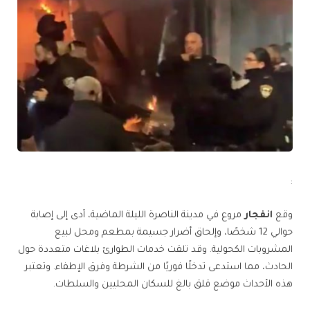
:
وقع
انفجار
مروع في مدينة الناصرة الليلة الماضية، أدى إلى إصابة
حوالي 12 شخصًا، وإلحاق أضرار جسيمة بمطعم ومحل لبيع
المشروبات الكحولية. وقد تلقت خدمات الطوارئ بلاغات متعددة حول
الحادث، مما استدعى تدخلًا فوريًا من الشرطة وفرق الإطفاء. وتعتبر
هذه الأحداث موضع قلق بالغ للسكان المحليين والسلطات.