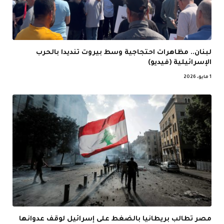
لبنان.. مظاهرات احتجاجية وسط بيروت تنديدا بالحرب
الإسرائيلية (فيديو)
1 مايو، 2026
مصر تطالب بريطانيا بالضغط على إسرائيل لوقف عدوانها