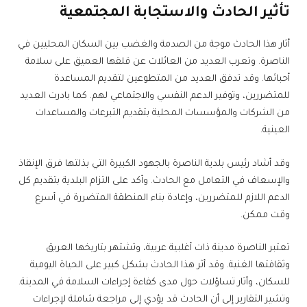
تأثير الحادث والاستجابة المجتمعية
أثار هذا الحادث موجة من الصدمة والغضب بين السكان المحليين في
الناصرة. وتعرب العديد من العائلات عن قلقها العميق على سلامة
أحبائها. وقد تدفق العديد من المتطوعين لتقديم المساعدة
للمتضررين، وتوفير الدعم النفسي والاجتماعي لهم. كما بادرت العديد
من الشركات والمؤسسات المحلية بتقديم التبرعات والمساعدات
العينية.
وقد أشاد رئيس بلدية الناصرة بالجهود الكبيرة التي بذلتها فرق الإنقاذ
والإسعاف في التعامل مع الحادث. وأكد على التزام البلدية بتقديم كل
الدعم اللازم للمتضررين، وإعادة بناء المنطقة المتضررة في أسرع
وقت ممكن.
تعتبر الناصرة مدينة ذات أغلبية عربية، وتشتهر بتاريخها العريق
وثقافتها الغنية. وقد أثر هذا الحادث بشكل كبير على الحياة اليومية
للسكان، وأثار تساؤلات حول مدى كفاءة إجراءات السلامة في المدينة.
وتشير التقارير إلى أن الحادث قد يؤدي إلى مراجعة شاملة لإجراءات