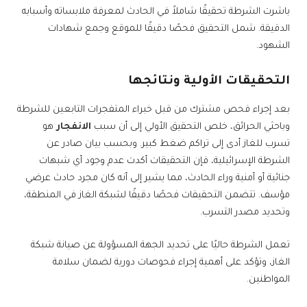
باشرت الشرطة تحقيقًا شاملاً في الحادث لمعرفة ملابساته وأسبابه
الدقيقة. شمل التحقيق فحصًا دقيقًا للموقع وجمع شهادات
الشهود.
التحقيقات الأولية ونتائجها
بعد إجراء فحص مشترك من قبل خبراء المتفجرات التابعين للشرطة
وباحثي الحرائق، خلص التحقيق الأولي إلى أن سبب
الانفجار
هو
تسرب للغاز أدى إلى تراكم ضغط كبير. وبحسب بيان صادر عن
الشرطة الإسرائيلية، فإن التحقيقات أكدت عدم وجود أي شبهات
جنائية أو أمنية وراء الحادث، مما يشير إلى أنه كان مجرد حادث عرضي
مؤسف. تتضمن التحقيقات فحصًا دقيقًا لشبكة الغاز في المنطقة،
وتحديد مصدر التسرب.
تعمل الشرطة حاليًا على تحديد الجهة المسؤولة عن صيانة شبكة
الغاز، وتؤكد على أهمية إجراء فحوصات دورية لضمان سلامة
المواطنين.