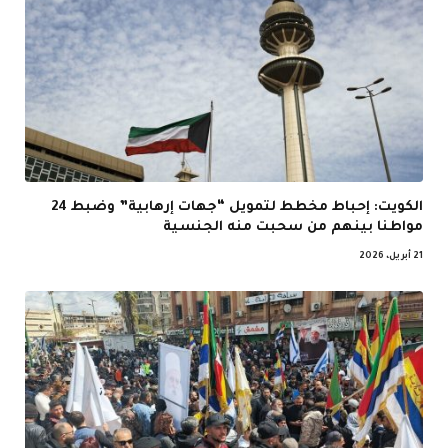
الكويت: إحباط مخطط لتمويل “جهات إرهابية” وضبط 24
مواطنا بينهم من سحبت منه الجنسية
21 أبريل، 2026