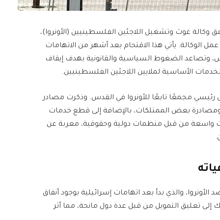
 وكالة غوث وتشغيل اللاجئين الفلسطينيين (الأونروا)،
الوكالة. يأتي هذا الاقتحام بعد أشهر من الاتهامات
اس، وتصاعد الضغوط السياسية والقانونية بهدف إيقاف
الخدمات الأساسية لملايين اللاجئين الفلسطينيين.
رئيسي مجمعًا تابعًا للأونروا في القدس. وذكرت مصادر
ي ومصادرة بعض الممتلكات، بالإضافة إلى قطع خدمات
إدانات واسعة من قبل منظمات دولية وحقوقية، معربة عن
.
ياته
لأونروا، والذي بدأ بعد اتهامات إسرائيلية بوجود أنفاق
 إلى تعليق التمويل من قبل عدة دول مانحة، مما أثر