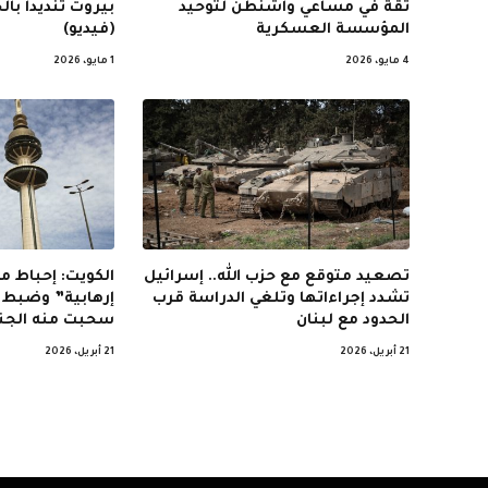
ثقة في مساعي واشنطن لتوحيد
بيروت تنديدا بال
المؤسسة العسكرية
(فيديو)
4 مايو، 2026
1 مايو، 2026
تصعيد متوقع مع حزب الله.. إسرائيل
الكويت: إحباط 
تشدد إجراءاتها وتلغي الدراسة قرب
الحدود مع لبنان
سحبت منه الج
21 أبريل، 2026
21 أبريل، 2026