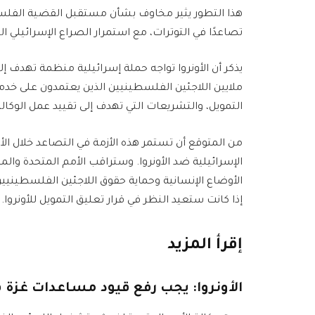
هذا التطور يثير مخاوف بشأن مستقبل القضية الفلس
تصاعدًا في التوترات، مع استمرار الصراع الإسرائيلي 
يذكر أن الأونروا تواجه حملة إسرائيلية منظمة تهدف إ
ملايين اللاجئين الفلسطينيين الذين يعتمدون على خ
التمويل، والتشريعات التي تهدف إلى تقييد عمل الوكالة
من المتوقع أن تستمر هذه الأزمة في التصاعد خلال الأس
الإسرائيلية ضد الأونروا. وستراقب الأمم المتحدة وال
الأوضاع الإنسانية وحماية حقوق اللاجئين الفلسطينيين
إذا كانت ستعيد النظر في قرار تعليق التمويل للأونروا.
إقرأ المزيد
الأونروا: يجب رفع قيود مساعدات غزة ف