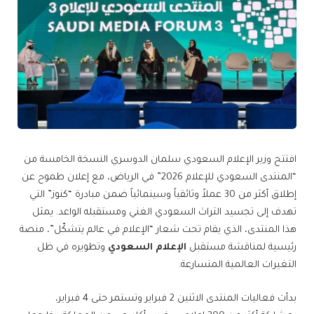
افتتح وزير الإعلام السعودي سلمان الدوسري النسخة الخامسة من
“المنتدى السعودي للإعلام 2026” في الرياض، مع إعلان طموح عن
إطلاق أكثر من 30 عملاً وثائقياً وسينمائياً ضمن مبادرة “كنوز” التي
تهدف إلى تجسيد التراث السعودي الغني ومستقبله الواعد. يمثل
هذا المنتدى، الذي يقام تحت شعار “الإعلام في عالم يتشكّل”، منصة
رئيسية لمناقشة مستقبل
الإعلام السعودي
وتطويره في ظل
التغيرات العالمية المتسارعة.
بدأت فعاليات المنتدى الاثنين 2 فبراير وتستمر حتى 4 فبراير،