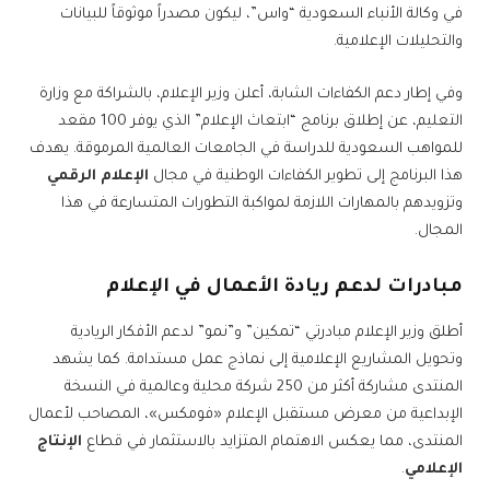
في وكالة الأنباء السعودية “واس”، ليكون مصدراً موثوقاً للبيانات
والتحليلات الإعلامية.
وفي إطار دعم الكفاءات الشابة، أعلن وزير الإعلام، بالشراكة مع وزارة
التعليم، عن إطلاق برنامج “ابتعاث الإعلام” الذي يوفر 100 مقعد
للمواهب السعودية للدراسة في الجامعات العالمية المرموقة. يهدف
هذا البرنامج إلى تطوير الكفاءات الوطنية في مجال
الإعلام الرقمي
وتزويدهم بالمهارات اللازمة لمواكبة التطورات المتسارعة في هذا
المجال.
مبادرات لدعم ريادة الأعمال في الإعلام
أطلق وزير الإعلام مبادرتي “تمكين” و”نمو” لدعم الأفكار الريادية
وتحويل المشاريع الإعلامية إلى نماذج عمل مستدامة. كما يشهد
المنتدى مشاركة أكثر من 250 شركة محلية وعالمية في النسخة
الإبداعية من معرض مستقبل الإعلام «فومكس»، المصاحب لأعمال
المنتدى، مما يعكس الاهتمام المتزايد بالاستثمار في قطاع
الإنتاج
الإعلامي
.