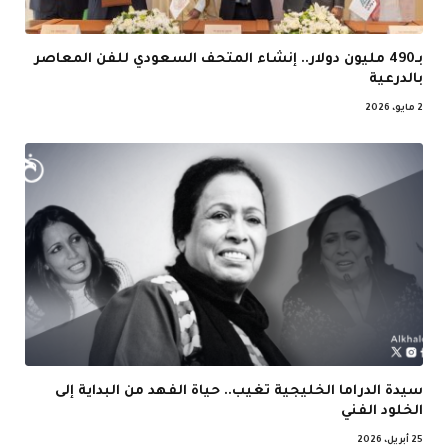
بـ490 مليون دولار.. إنشاء المتحف السعودي للفن المعاصر
بالدرعية
2 مايو، 2026
سيدة الدراما الخليجية تغيب.. حياة الفهد من البداية إلى
الخلود الفني
25 أبريل، 2026