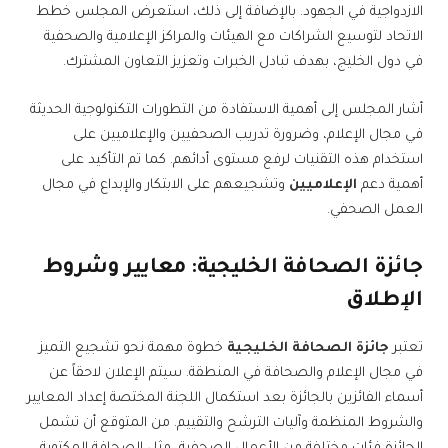
الازدواجية في الجهود. بالإضافة إلى ذلك، استعرض المجلس خطط
الاتحاد لتوسيع الشراكات مع الهيئات والمراكز الإعلامية والصحفية
في دول الخليج، بهدف تبادل الخبرات وتعزيز التعاون المشترك.
أشار المجلس إلى أهمية الاستفادة من التطورات التكنولوجية الحديثة
في مجال الإعلام، وضرورة تدريب الصحفيين والإعلاميين على
استخدام هذه التقنيات لرفع مستوى أدائهم. كما تم التأكيد على
أهمية دعم
الإعلاميين
وتشجيعهم على الابتكار والإبداع في مجال
العمل الصحفي.
جائزة الصحافة الخليجية
: معايير وشروط
الإطلاق
تعتبر
جائزة الصحافة الخليجية
خطوة مهمة نحو تشجيع التميز
في مجال الإعلام والصحافة في المنطقة. سيتم الإعلان لاحقاً عن
أسماء الفائزين بالجائزة بعد استكمال اللجنة المختصة إعداد المعايير
والشروط المنظمة وآليات الترشح والتقييم. من المتوقع أن تشمل