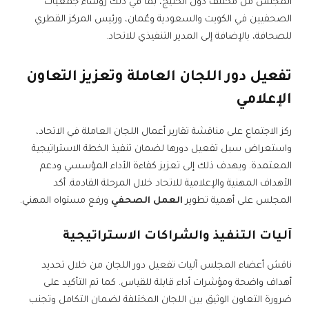
المجلس من مختلف دول الخليج، بما في ذلك رؤساء جمعيات
الصحفيين في الكويت والسعودية وعُمان، ورئيس المركز القطري
للصحافة، بالإضافة إلى المدير التنفيذي للاتحاد.
تفعيل دور اللجان العاملة وتعزيز التعاون
الإعلامي
ركز الاجتماع على مناقشة تقارير أعمال اللجان العاملة في الاتحاد،
واستعراض سبل تفعيل دورها لضمان تنفيذ الخطة الاستراتيجية
المعتمدة. ويهدف ذلك إلى تعزيز كفاءة الأداء المؤسسي ودعم
الأهداف المهنية والإعلامية للاتحاد خلال المرحلة القادمة. أكد
المجلس على أهمية تطوير
العمل الصحفي
ورفع مستواه المهني.
آليات التنفيذ والشراكات الاستراتيجية
ناقش أعضاء المجلس آليات تفعيل دور اللجان من خلال تحديد
أهداف واضحة ومؤشرات أداء قابلة للقياس. كما تم التأكيد على
ضرورة التعاون الوثيق بين اللجان المختلفة لضمان التكامل وتجنب