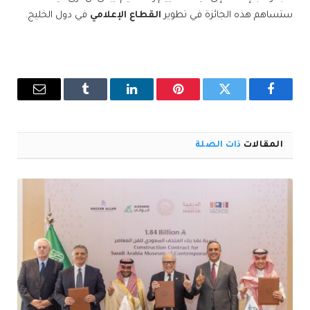
ستساهم هذه الجائزة في تطوير
القطاع الإعلامي
في دول الخليج.
فيسبوك
تويتر
بينتيريست
لينكدإن
Tumblr
البريد
الإلكترو
المقالات
ذات الصلة