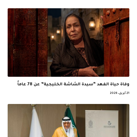
وفاة حياة الفهد “سيدة الشاشة الخليجية” عن 78 عاماً
21 أبريل، 2026