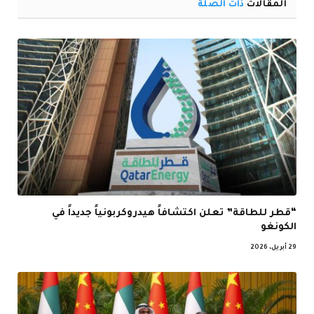
المقالات
ذات الصلة
“قطر للطاقة” تعلن اكتشافاً هيدروكربونياً جديداً في
الكونغو
29 أبريل، 2026