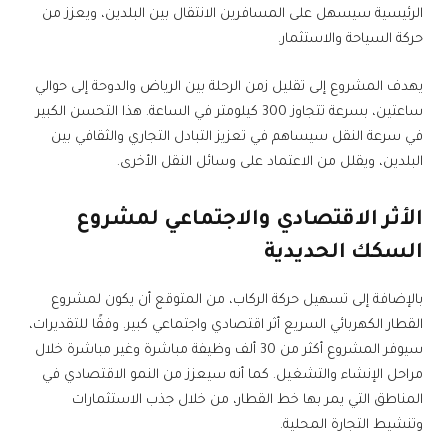
الرئيسية سيسهل على المسافرين الانتقال بين البلدين، ويعزز من
حركة السياحة والاستثمار.
يهدف المشروع إلى تقليل زمن الرحلة بين الرياض والدوحة إلى حوالي
ساعتين، بسرعة تتجاوز 300 كيلومتر في الساعة. هذا التحسن الكبير
في سرعة النقل سيساهم في تعزيز التبادل التجاري والثقافي بين
البلدين، ويقلل من الاعتماد على وسائل النقل الأخرى.
الأثر الاقتصادي والاجتماعي لمشروع
السكك الحديدية
بالإضافة إلى تسهيل حركة الركاب، من المتوقع أن يكون لمشروع
القطار الكهربائي السريع أثر اقتصادي واجتماعي كبير. وفقًا للتقديرات،
سيوفر المشروع أكثر من 30 ألف وظيفة مباشرة وغير مباشرة خلال
مراحل الإنشاء والتشغيل. كما أنه سيعزز من النمو الاقتصادي في
المناطق التي يمر بها خط القطار، من خلال جذب الاستثمارات
وتنشيط التجارة المحلية.