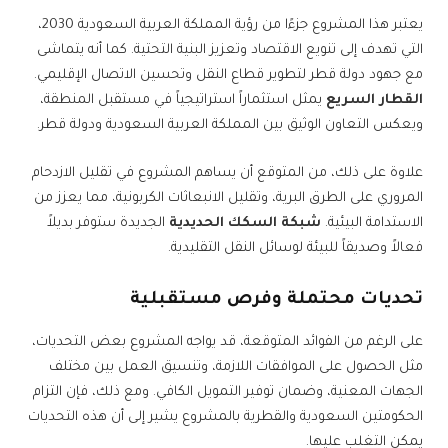
يعتبر هذا المشروع جزءًا من رؤية المملكة العربية السعودية 2030،
التي تهدف إلى تنويع الاقتصاد وتعزيز البنية التحتية. كما أنه يتماشى
مع جهود دولة قطر لتطوير قطاع النقل وتحسين الاتصال الإقليمي.
القطار السريع
يمثل استثماراً استراتيجياً في مستقبل المنطقة،
ويعكس التعاون الوثيق بين المملكة العربية السعودية ودولة قطر.
علاوة على ذلك، من المتوقع أن يساهم المشروع في تقليل الازدحام
المروري على الطرق البرية، وتقليل الانبعاثات الكربونية، مما يعزز من
الاستدامة البيئية.
شبكة السكك الحديدية
الجديدة ستوفر بديلاً
فعالاً وصديقاً للبيئة لوسائل النقل التقليدية.
تحديات محتملة وفرص مستقبلية
على الرغم من الفوائد المتوقعة، قد يواجه المشروع بعض التحديات،
مثل الحصول على الموافقات اللازمة، وتنسيق العمل بين مختلف
الجهات المعنية، وضمان توفير التمويل الكافي. ومع ذلك، فإن التزام
الحكومتين السعودية والقطرية بالمشروع يشير إلى أن هذه التحديات
يمكن التغلب عليها.