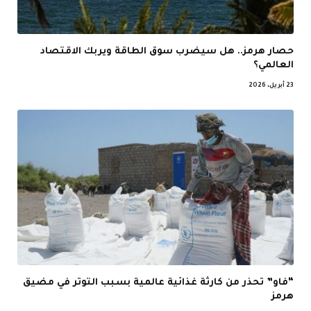
حصار هرمز.. هل سيضرب سوق الطاقة ويربك الاقتصاد
العالمي؟
23 أبريل، 2026
“فاو” تحذر من كارثة غذائية عالمية بسبب التوتر في مضيق
هرمز