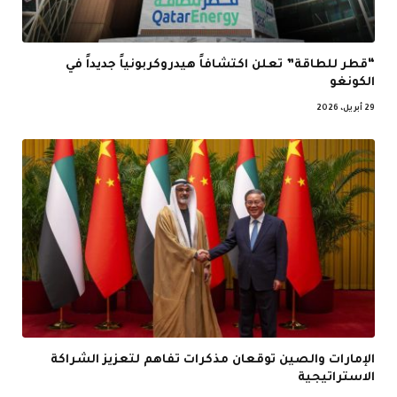
“قطر للطاقة” تعلن اكتشافاً هيدروكربونياً جديداً في
الكونغو
29 أبريل، 2026
الإمارات والصين توقعان مذكرات تفاهم لتعزيز الشراكة
الاستراتيجية