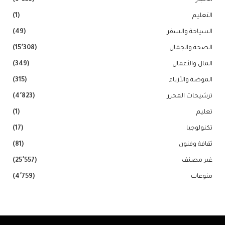
الاخبار
(9٬033)
التعليم
(1)
السياحة والسفر
(49)
الصحة والجمال
(15٬308)
المال والأعمال
(349)
الموضة والأزياء
(315)
ترشيحات المحرر
(4٬823)
تعليم
(1)
تكنولوجيا
(17)
ثقافة وفنون
(81)
غير مصنف
(25٬557)
منوعات
(4٬759)