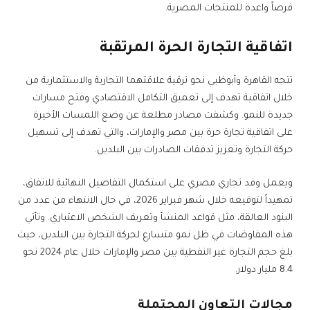
فرصاً واعدة للمنتجات المصرية.
اتفاقية التجارة الحرة المرتقبة
تتجه القاهرة وأبوظبي نحو ترقية علاقتهما التجارية والاستثمارية من
خلال اتفاقية تهدف إلى تعميق التكامل الاقتصادي وفتح مسارات
جديدة للنمو. وكشفت مصادر مطلعة عن وضع اللمسات الأخيرة
على اتفاقية تجارة حرة بين مصر والإمارات، والتي تهدف إلى تسهيل
حركة التجارة وتعزيز تدفقات الصادرات بين البلدين.
ويعمل وفد تجاري مصري على استكمال التفاصيل النهائية للاتفاق،
تمهيداً لتوقيعه خلال شهر فبراير 2026، في حال الانتهاء من عدد من
البنود العالقة، مثل قواعد المنشأ وتعريف الشخص الاعتباري. وتأتي
هذه المفاوضات في ظل نمو متسارع لحركة التجارة بين البلدين، حيث
بلغ حجم التجارة غير النفطية بين مصر والإمارات خلال عام 2024 نحو
8.4 مليار دولار.
مجالات التعاون المحتملة