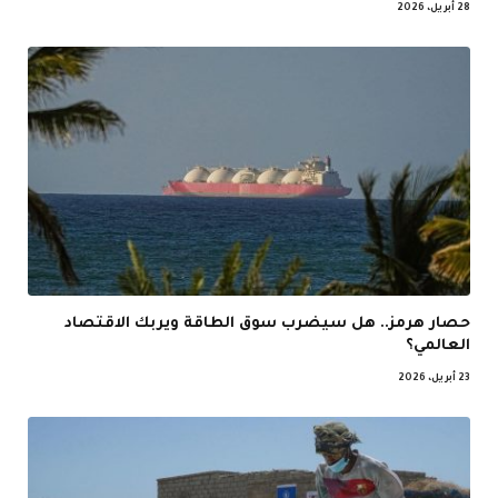
28 أبريل، 2026
حصار هرمز.. هل سيضرب سوق الطاقة ويربك الاقتصاد
العالمي؟
23 أبريل، 2026