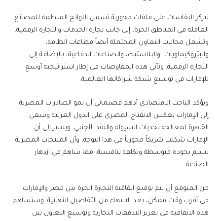
تتركز النقاشات على ملفات محورية تشمل اللوائح المنظمة للمصانع
العاملة في المناطق الحرة، إلى جانب تجارة الخدمات والتجارة الرقمية.
وتشمل مجالات التعاون المحتملة أيضاً قطاعات الطاقة،
والبتروكيماويات، والبلاستيك، والصناعات الدفاعية، بالإضافة إلى
التجارة الرقمية. وتأتي هذه المفاوضات في إطار استراتيجية أوسع
للإمارات في توسيع شبكة شراكاتها العالمية.
ويؤكد الباحث الاقتصادي أدهم قضيماتي أن نمو الصادرات المصرية
إلى الإمارات يعكس الانفتاح المصري على الدول العربية وسعي
القاهرة لمعالجة تحديات السيولة والنقد الأجنبي. ويشير إلى أن
الإمارات شكلت شريكاً محورياً في هذا التوجه، وأن المنتجات المصرية
تتسم بجودة متوسطة وتكلفة تنافسية، مما ساهم في ازدهار
الصناعة.
من المتوقع أن يتم توقيع اتفاقية التجارة الحرة بين مصر والإمارات
في أقرب وقت ممكن، بعد الانتهاء من التفاصيل النهائية. وستساهم
هذه الاتفاقية في تعزيز التدفقات التجارية وتوسيع التعاون بين