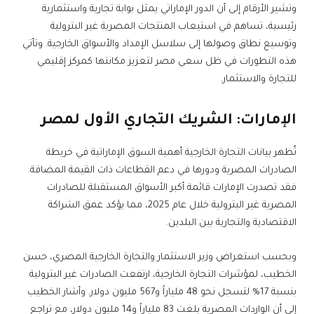
وتشير الأرقام إلى أن الدور الإماراتي يمثل بوابة تجارية واستثمارية
رئيسية، تساهم في استيعاب المنتجات المصرية غير البترولية
وتوسيع نطاق وصولها إلى سلاسل الإمداد والأسواق الخارجية. وتأتي
هذه التطورات في ظل سعي مصر لتعزيز مكانتها كمركز إقليمي
للتجارة والاستثمار.
الإمارات: الشريك التجاري الأول لمصر
تُظهر بيانات التجارة الخارجية أهمية السوق الإماراتية في خريطة
الصادرات المصرية ودورها في دعم القطاعات ذات القيمة المضافة.
فقد تصدرت الإمارات قائمة أكبر الأسواق المستقبلة للصادرات
المصرية غير البترولية خلال عام 2025، مما يؤكد عمق الشراكة
الاقتصادية والتجارية بين البلدين.
وبحسب استعراض وزير الاستثمار والتجارة الخارجية المصري، حسن
الخطيب، لمؤشرات التجارة الخارجية، ارتفعت الصادرات غير البترولية
بنسبة 17% لتسجل نحو 48 ملياراً و567 مليون دولار. وأشار الخطيب
إلى أن الواردات المصرية بلغت 83 ملياراً و14 مليون دولار، مع تراجع