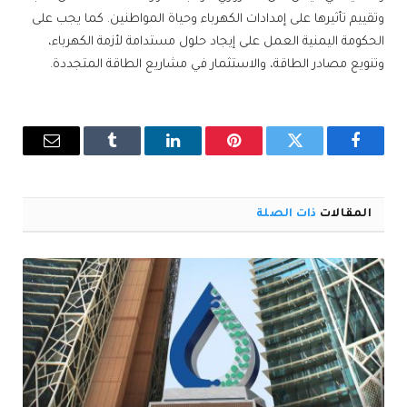
وتقييم تأثيرها على إمدادات الكهرباء وحياة المواطنين. كما يجب على
الحكومة اليمنية العمل على إيجاد حلول مستدامة لأزمة الكهرباء،
وتنويع مصادر الطاقة، والاستثمار في مشاريع الطاقة المتجددة.
فيسبوك
تويتر
بينتيريست
لينكدإن
Tumblr
البريد
الإلكترو
المقالات
ذات الصلة