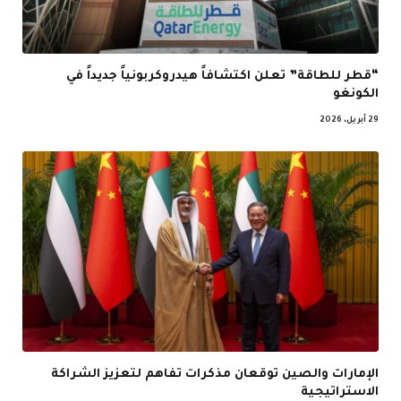
“قطر للطاقة” تعلن اكتشافاً هيدروكربونياً جديداً في
الكونغو
29 أبريل، 2026
الإمارات والصين توقعان مذكرات تفاهم لتعزيز الشراكة
الاستراتيجية