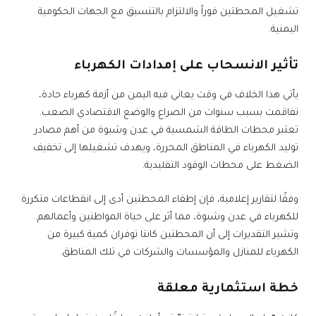
تشغيل المحطتين فوراً والالتزام بالتنسيق مع الجهات الحكومية
اليمنية.
تأثير الانسحاب على إمدادات الكهرباء
يأتي هذا الخلاف في وقت يعاني فيه اليمن من أزمة كهرباء حادة،
تفاقمت بسبب سنوات من الصراع والوضع الاقتصادي الصعب.
تعتبر محطات الطاقة الشمسية في عدن وشبوة من أهم مصادر
توليد الكهرباء في المناطق المحررة، ويهدف تشغيلها إلى تخفيف
الضغط على محطات الوقود التقليدية.
وفقًا لتقارير إعلامية، فإن إطفاء المحطتين أدى إلى انقطاعات متكررة
للكهرباء في عدن وشبوة، مما أثر على حياة المواطنين وأعمالهم.
وتشير التقديرات إلى أن المحطتين كانتا توفران كمية كبيرة من
الكهرباء للمنازل والمؤسسات والشركات في تلك المناطق.
خطة استثمارية معلقة