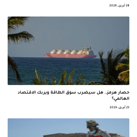
28 أبريل، 2026
حصار هرمز.. هل سيضرب سوق الطاقة ويربك الاقتصاد
العالمي؟
23 أبريل، 2026