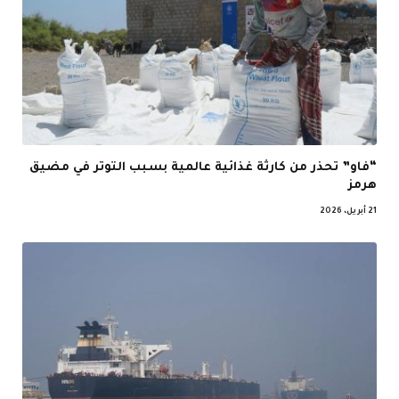
“فاو” تحذر من كارثة غذائية عالمية بسبب التوتر في مضيق
هرمز
21 أبريل، 2026