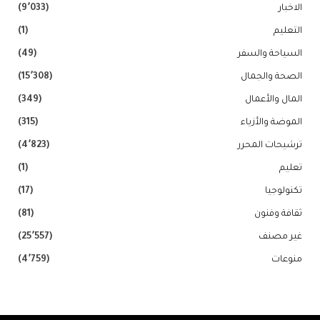
الاخبار
(9٬033)
التعليم
(1)
السياحة والسفر
(49)
الصحة والجمال
(15٬308)
المال والأعمال
(349)
الموضة والأزياء
(315)
ترشيحات المحرر
(4٬823)
تعليم
(1)
تكنولوجيا
(17)
ثقافة وفنون
(81)
غير مصنف
(25٬557)
منوعات
(4٬759)