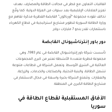
اتفاقيات التعاون مع قطر في مجالات الطاقة والمصارف، بهدف
تعزيز العلاقات الإقليمية بعد سنوات من العزلة الدولية. كما وقّع
تحالف تقوده مجموعة “أورباكون” القابضة القطرية مذكرة تفاهم مع
وزارة الطاقة السورية لتطوير مشاريع استراتيجية في قطاع الكهرباء
باستثمارات تقدر بنحو 7 مليارات دولار.
دور باور إنترناشيونال القابضة
تأسست شركة باور إنترناشيونال القابضة في عام 1983، وهي
مجموعة قطرية متعددة الأنشطة تعتبر من كبرى المجموعات
العائلية في الشرق الأوسط. وتعمل الشركة في قطاعات متنوعة
تشمل الطاقة، والبنية التحتية، والصناعات والخدمات، والزراعة،
والعقارات. وتتمتع الشركة بخبرة واسعة في مجال الاستثمار في
مشاريع الطاقة الكبرى في المنطقة.
الآفاق المستقبلية لقطاع الطاقة في
سوريا