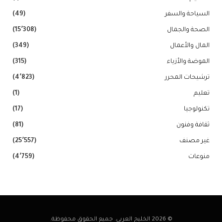
السياحة والسفر
(49)
الصحة والجمال
(15٬308)
المال والأعمال
(349)
الموضة والأزياء
(315)
ترشيحات المحرر
(4٬823)
تعليم
(1)
تكنولوجيا
(17)
ثقافة وفنون
(81)
غير مصنف
(25٬557)
منوعات
(4٬759)
© 2026 الخليج العربي. جميع الحقوق محفوظة.