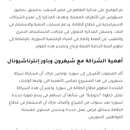
تم التوقيع على مذكرة التفاهم في قصر الشعب بدمشق، بحضور
مسؤولين من الأطراف المعنية. وتهدف المذكرة إلى تعزيز الشراكات
الاستراتيجية في قطاع الطاقة، ودعم مسارات التنمية والاستثمار في
البلاد. وتشمل المذكرة التعاون في مجالات الاستكشاف البحري
والتنقيب عن النفط والغاز في المياه الإقليمية السورية، بالإضافة إلى
تطوير البنية التحتية اللازمة لإنتاج وتصدير هذه الموارد.
أهمية الشراكة مع شيفرون وباور إنترناشيونال
أكد المبعوث الأمريكي إلى سوريا، توماس باراك، أن مشاركة شركة
شيفرون في هذا المشروع تعكس الأهمية التي توليها الولايات
المتحدة لتطوير قطاع الطاقة في سوريا. واعتبر أن هذه الشراكة
تمثل خطوة “تحويلية” من شأنها أن تساهم في رسم صورة جديدة
لسوريا بعد سنوات من الصراع. وأضاف باراك أن الاستثمار في قطاع
الطاقة سيخلق فرص عمل جديدة ويحسن مستوى معيشة
المواطنين السوريين.