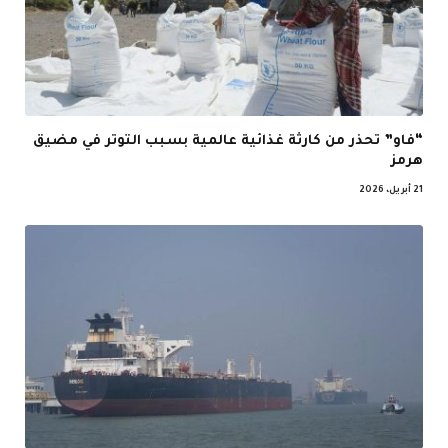
“فاو” تحذر من كارثة غذائية عالمية بسبب التوتر في مضيق
هرمز
21 أبريل، 2026