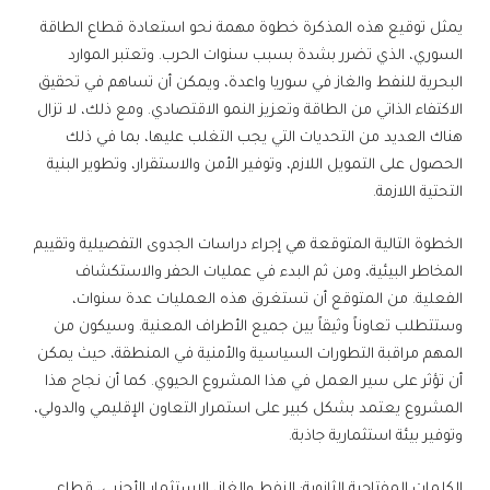
يمثل توقيع هذه المذكرة خطوة مهمة نحو استعادة قطاع الطاقة
السوري، الذي تضرر بشدة بسبب سنوات الحرب. وتعتبر الموارد
البحرية للنفط والغاز في سوريا واعدة، ويمكن أن تساهم في تحقيق
الاكتفاء الذاتي من الطاقة وتعزيز النمو الاقتصادي. ومع ذلك، لا تزال
هناك العديد من التحديات التي يجب التغلب عليها، بما في ذلك
الحصول على التمويل اللازم، وتوفير الأمن والاستقرار، وتطوير البنية
التحتية اللازمة.
الخطوة التالية المتوقعة هي إجراء دراسات الجدوى التفصيلية وتقييم
المخاطر البيئية، ومن ثم البدء في عمليات الحفر والاستكشاف
الفعلية. من المتوقع أن تستغرق هذه العمليات عدة سنوات،
وستتطلب تعاوناً وثيقاً بين جميع الأطراف المعنية. وسيكون من
المهم مراقبة التطورات السياسية والأمنية في المنطقة، حيث يمكن
أن تؤثر على سير العمل في هذا المشروع الحيوي. كما أن نجاح هذا
المشروع يعتمد بشكل كبير على استمرار التعاون الإقليمي والدولي،
وتوفير بيئة استثمارية جاذبة.
الكلمات المفتاحية الثانوية: النفط والغاز، الاستثمار الأجنبي، قطاع