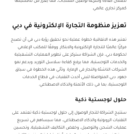
لضمان كفاءة وسرعة توصيل المنتجات، مما يعزز من تنافسيتها
كمركز تجاري عالمي.
تعزيز منظومة التجارة الإلكترونية في دبي
تعتبر هذه الاتفاقية خطوة عملية نحو تحقيق رؤية دبي في أن تصبح
مركزًا عالميًا للتجارة الإلكترونية والابتكار. ووفقًا للمكتب الإعلامي
لحكومة دبي، فإن الشراكة ستركز على تطوير العمليات التشغيلية
والخدمات اللوجستية، مما يرفع كفاءة سلاسل التوريد ويدعم نمو
الشركات الناشئة والتجار في الإمارة. وتأتي هذه الخطوة في سياق
جهود دبي المتواصلة لتبني أحدث التقنيات في قطاع الخدمات
اللوجستية، بما في ذلك الأتمتة والذكاء الاصطناعي.
حلول لوجستية ذكية
ستتيح الشراكة للتجار الوصول إلى حلول لوجستية ذكية تعتمد على
التقنيات الروبوتية والذكاء الاصطناعي، مما سيساهم في تسريع
عمليات الشحن والتوصيل، وخفض التكاليف التشغيلية، وتحسين