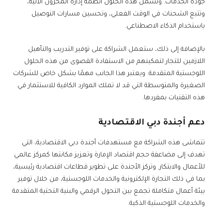
جودة الخدمات. وتشمل هذه الحلول أنظمة إدارة المخزون الآلية،
وتتبع الشحنات في الوقت الفعلي، وتحسين مسارات التوصيل
باستخدام الذكاء الاصطناعي.
بالإضافة إلى ذلك، ستعمل الشراكة على توفير التدريب والتأهيل
اللازمين للتجار لتمكينهم من الاستفادة القصوى من هذه الحلول
اللوجستية المتقدمة. ويعتبر هذا الجانب مهمًا بشكل خاص للشركات
الصغيرة والمتوسطة التي قد لا تملك الموارد الكافية للاستثمار في
هذه التقنيات بمفردها.
دعم أجندة دبي الاقتصادية
تتماشى هذه الشراكة مع مستهدفات أجندة دبي الاقتصادية، التي
تهدف إلى مضاعفة حجم اقتصاد الإمارة وتعزيز مكانتها كمركز عالمي
للأعمال والابتكار. وتركز الأجندة على تطوير قطاعات اقتصادية رئيسية،
بما في ذلك التجارة الإلكترونية والخدمات اللوجستية، من خلال توفير
بيئة أعمال متكاملة تجمع بين التحول الرقمي والبنية التحتية المتقدمة
والخدمات اللوجستية الذكية.