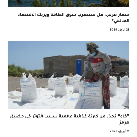
حصار هرمز.. هل سيضرب سوق الطاقة ويربك الاقتصاد
العالمي؟
23 أبريل، 2026
“فاو” تحذر من كارثة غذائية عالمية بسبب التوتر في مضيق
هرمز
21 أبريل، 2026