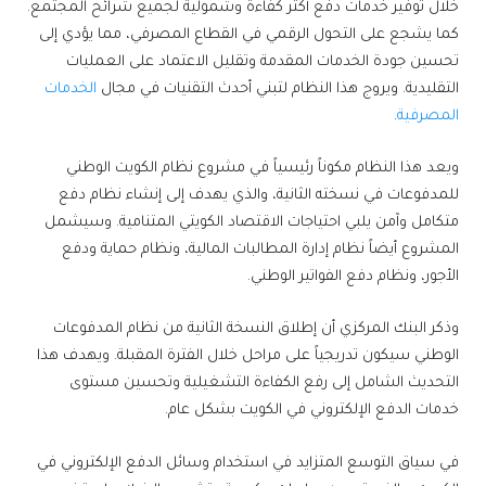
خلال توفير خدمات دفع أكثر كفاءة وشمولية لجميع شرائح المجتمع.
كما يشجع على التحول الرقمي في القطاع المصرفي، مما يؤدي إلى
تحسين جودة الخدمات المقدمة وتقليل الاعتماد على العمليات
التقليدية. ويروج هذا النظام لتبني أحدث التقنيات في مجال
الخدمات
المصرفية
.
ويعد هذا النظام مكوناً رئيسياً في مشروع نظام الكويت الوطني
للمدفوعات في نسخته الثانية، والذي يهدف إلى إنشاء نظام دفع
متكامل وآمن يلبي احتياجات الاقتصاد الكويتي المتنامية. وسيشمل
المشروع أيضاً نظام إدارة المطالبات المالية، ونظام حماية ودفع
الأجور، ونظام دفع الفواتير الوطني.
وذكر البنك المركزي أن إطلاق النسخة الثانية من نظام المدفوعات
الوطني سيكون تدريجياً على مراحل خلال الفترة المقبلة. ويهدف هذا
التحديث الشامل إلى رفع الكفاءة التشغيلية وتحسين مستوى
خدمات الدفع الإلكتروني في الكويت بشكل عام.
في سياق التوسع المتزايد في استخدام وسائل الدفع الإلكتروني في