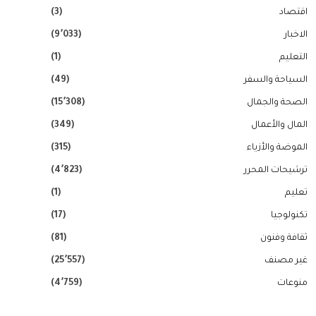
اقتصاد
(3)
الاخبار
(9٬033)
التعليم
(1)
السياحة والسفر
(49)
الصحة والجمال
(15٬308)
المال والأعمال
(349)
الموضة والأزياء
(315)
ترشيحات المحرر
(4٬823)
تعليم
(1)
تكنولوجيا
(17)
ثقافة وفنون
(81)
غير مصنف
(25٬557)
منوعات
(4٬759)