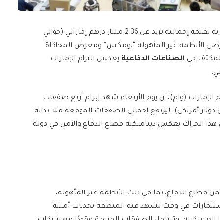
أعلنت وزارة الدفاع الإماراتية عن توقيع صفقات عسكرية بقيمة إجمالية تزيد عن 2.36 مليار درهم إماراتي (حوالي
ن معرضي الأنظمة غير المأهولة “يومكس” ومعرض المحاكاة
الصناعات الدفاعية
يعكس التزام الإمارات
ي.
ء الإمارات (وام)، أن يوم الأربعاء شهد إبرام أربع صفقات
ة 1.48 مليار درهم إماراتي (حوالي 403 مليون دولار أمريكي)، ليرتفع إجمالي الصفقات الموقعة منذ بداية
 هذا الحراك يعكس ديناميكية قطاع الدفاع والأمن في دولة
طاع الدفاع، بما في ذلك الأنظمة غير المأهولة،
الاستثمارات في وقت تشهد فيه المنطقة تحديات أمنية