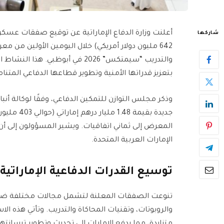
شاركها
642 مليون دولار أمريكي) خلال اليومين الأولين م
والتدريب “سيمتكس” 2026 في أبوظبي. هذا النشاط المكثف في
بتعزيز قدراتها الأمنية وتطوير قطاعها الدفاعي المتنام
وذكر مجلس التوازن للتمكين الدفاعي، وفقًا لوكالة أنبا
جديدة بقيم
المعرض إلى ثماني اتفاقيات. ويشير المسؤولون إلى أن
الإمارات العربية المتحدة.
توسيع القدرات الدفاعية الإماراتية
تنوعت الصفقات المعلنة لتشمل مجالات مختلفة ضمن ق
والروبوتات، وتقنيات المحاكاة والتدريب. وتأتي هذه 