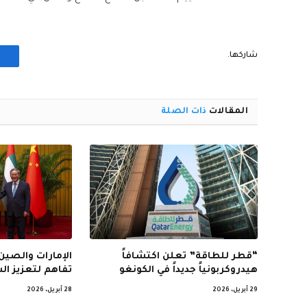
شاركها.
المقالات
ذات الصلة
“قطر للطاقة” تعلن اكتشافاً
الإمارات والصين
هيدروكربونياً جديداً في الكونغو
تفاهم لتعزيز ال
29 أبريل، 2026
28 أبريل، 2026