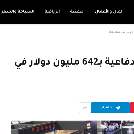
المال والأعمال
التقنية
الرياضة
السياحة والسفر
الإمارات.. توقيع صفقات دفاعية بـ642 مليون دولار في
تيلقرام