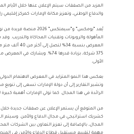
المزيد من الصفقات سيتم الإعلان عنها خلال الأيام ا
والدفاع الوطني، وتعزيز مكانة الإمارات كمركز إقليمي ر
يُعد “يومكس” و”سيمتكس” 6
المأهولة والروبوتات وتقنيات المحاكاة والتدريب. وقد
المعرض بنسبة 34
الأولى.
يعكس هذا النمو المتزايد في المعرض الاهتمام الدولي ال
وتشير التقارير إلى أن دولة الإمارات تسعى إلى تنويع 
الرائدة في هذا المجال. كما تولي الإمارات أهمية كبيرة
من المتوقع أن يستمر الإعلان عن صفقات جديدة خلال ا
كشريك استراتيجي في مجال الدفاع والأمن. وسيتم التر
المجال، بالإضافة إلى تعزيز التعاون بين الشركات ال
مهمة لتقييم مستقبل قطاع الدفاع والأمن في المنط