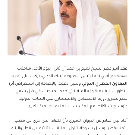
عقد أمير قطر الشيخ تميم بن حمد آل ثاني، اليوم الأحد، مباحثات
مهمة مع أجاي نانغا رئيس مجموعة البنك الدولي، تركزت على تعزيز
التعاون القطري الدولي
وسبل دعمه، بالإضافة إلى استعراض أبرز
التطورات الإقليمية والعالمية. تأتي هذه المباحثات في ظل سعي
قطر لتعزيز دورها الاقتصادي والاستثماري على الساحة الدولية،
وتوسيع شراكاتها مع المؤسسات المالية العالمية الكبرى.
أفاد بيان صادر عن الديوان الأميري بأن اللقاء، الذي جرى في مكتب
الأمير بقصر لوسيل بالدوحة، تناول العلاقات الثنائية بين قطر والبنك