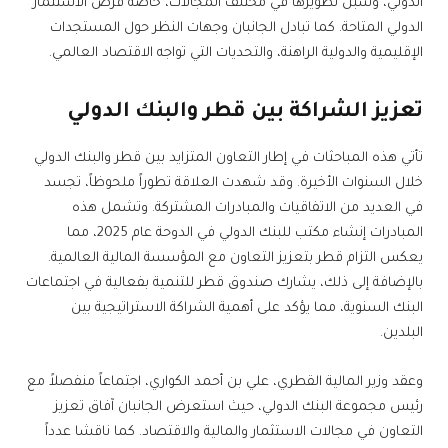
الدولي، وسبل تطويرها في مختلف المجالات، خاصةً فرص الاستثمار
الدولي المتاحة. كما تبادل الجانبان وجهات النظر حول المستجدات
الإقليمية والدولية الراهنة، والتحديات التي تواجه الاقتصاد العالمي.
تعزيز الشراكة بين قطر والبنك الدولي
تأتي هذه المباحثات في إطار التعاون المتزايد بين قطر والبنك الدولي
خلال السنوات الأخيرة. وقد شهدت العلاقة تطوراً ملحوظاً، تجسد
في العديد من الاتفاقيات والمبادرات المشتركة. وتشمل هذه
المبادرات إنشاء مكتب للبنك الدولي في الدوحة عام 2025، مما
يعكس التزام قطر بتعزيز التعاون مع المؤسسة المالية العالمية.
بالإضافة إلى ذلك، يشارك صندوق قطر للتنمية بفعالية في اجتماعات
البنك السنوية، مما يؤكد على أهمية الشراكة الاستراتيجية بين
البلدين.
وعقد وزير المالية القطري، علي بن أحمد الكواري، اجتماعاً منفصلاً مع
رئيس مجموعة البنك الدولي، حيث استعرض الجانبان آفاق تعزيز
التعاون في مجالات الاستثمار والمالية والاقتصاد. كما ناقشا عدداً