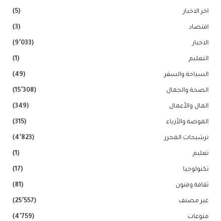
اخر الاخبار
(5)
اقتصاد
(3)
الاخبار
(9٬033)
التعليم
(1)
السياحة والسفر
(49)
الصحة والجمال
(15٬308)
المال والأعمال
(349)
الموضة والأزياء
(315)
ترشيحات المحرر
(4٬823)
تعليم
(1)
تكنولوجيا
(17)
ثقافة وفنون
(81)
غير مصنف
(25٬557)
منوعات
(4٬759)