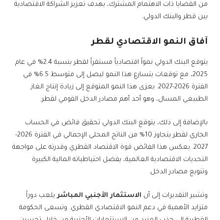
من القضايا ذات الاهتمام المشترك، بهدف تعزيز الشراكة الاقتصادية
بين قطر والبنك الدولي.
آفاق النمو الاقتصادي لقطر
يتوقع البنك الدولي نمواً اقتصادياً مستقراً لقطر بنسبة 2.4% في عام
2025، مع توقعات بتسارع هذا النمو ليصل إلى متوسط 6.5% في
الفترة 2026-2027. يعزى هذا النمو المتوقع إلى زيادة إنتاج الغاز
الطبيعي المسال، وهو أحد أهم مصادر الدخل القومي لقطر.
بالإضافة إلى ذلك، يتوقع البنك الدولي تحقيق فائض في الحساب
الجاري لقطر يتجاوز 10% من الناتج المحلي الإجمالي في الفترة 2026-
2027. يعكس هذا الفائض قوة الاقتصاد القطري وقدرته على مواجهة
التحديات الاقتصادية العالمية، بفضل احتياطياته المالية الكبيرة
وتنويع مصادر الدخل.
وتشير التقديرات إلى أن
الاستثمار الأجنبي المباشر
يلعب دوراً
متزايد الأهمية في دعم النمو الاقتصادي القطري. وتسعى الحكومة