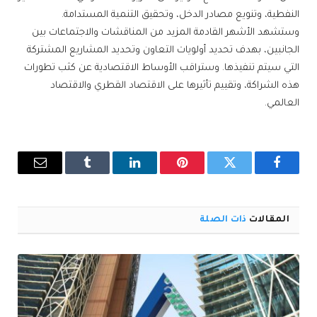
النفطية، وتنويع مصادر الدخل، وتحقيق التنمية المستدامة.
وستشهد الأشهر القادمة المزيد من المناقشات والاجتماعات بين
الجانبين، بهدف تحديد أولويات التعاون وتحديد المشاريع المشتركة
التي سيتم تنفيذها. وستراقب الأوساط الاقتصادية عن كثب تطورات
هذه الشراكة، وتقييم تأثيرها على الاقتصاد القطري والاقتصاد
العالمي.
فيسبوك
تويتر
بينتيريست
لينكدإن
Tumblr
البريد
الإلكترو
المقالات
ذات الصلة