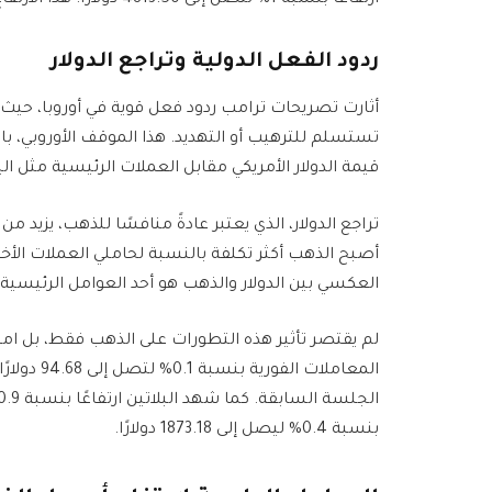
ارتفاعًا بنسبة 1% لتصل إلى 4813.50 دولارًا. هذا الارتفاع يعكس حالة عدم اليقين السائدة في الأسواق العالمية.
ردود الفعل الدولية وتراجع الدولار
أثارت تصريحات ترامب ردود فعل قوية في أوروبا، حيث أ
تستسلم للترهيب أو التهديد. هذا الموقف الأوروبي، با
قيمة الدولار الأمريكي مقابل العملات الرئيسية مثل ا
تراجع الدولار، الذي يعتبر عادةً منافسًا للذهب، يزيد 
أصبح الذهب أكثر تكلفة بالنسبة لحاملي العملات الأخر
العكسي بين الدولار والذهب هو أحد العوامل الرئيسية ا
لم يقتصر تأثير هذه التطورات على الذهب فقط، بل امت
المعاملات 
بنسبة 0.4% ليصل إلى 1873.18 دولارًا.