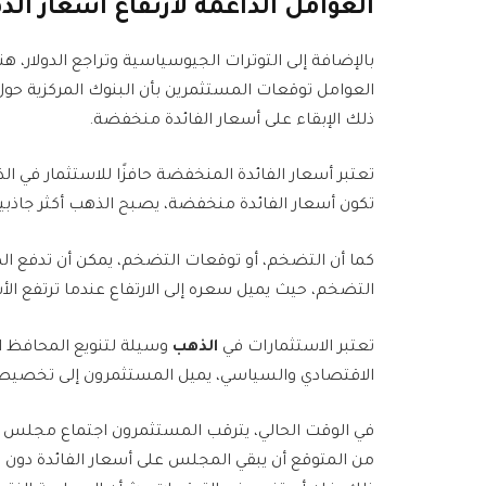
العوامل الداعمة لارتفاع أسعار ال
بالإضافة إلى التوترات الجيوسياسية وتراجع الدولار، ه
العوامل توقعات المستثمرين بأن البنوك المركزية ح
ذلك الإبقاء على أسعار الفائدة منخفضة.
تعتبر أسعار الفائدة المنخفضة حافزًا للاستثمار في الذ
تكون أسعار الفائدة منخفضة، يصبح الذهب أكثر جاذبية م
كما أن التضخم، أو توقعات التضخم، يمكن أن تدفع الم
التضخم، حيث يميل سعره إلى الارتفاع عندما ترتفع الأ
تعتبر الاستثمارات في
الذهب
وسيلة لتنويع المحافظ ال
الاقتصادي والسياسي، يميل المستثمرون إلى تخصيص 
من المتوقع أن يبقي المجلس على أسعار الفائدة دون تغ