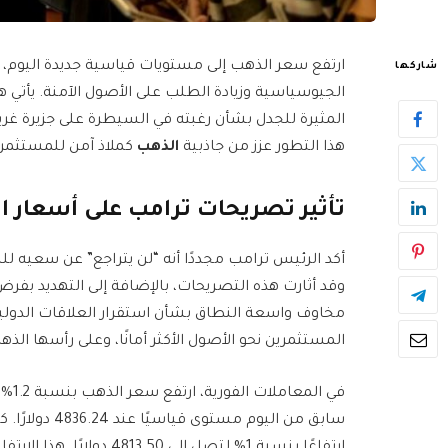
شاركها
الجيوسياسية وزيادة الطلب على الأصول الآمنة. يأتي هذ
المثيرة للجدل بشأن رغبته في السيطرة على جزيرة غري
هذا التطور عزز من جاذبية
الذهب
كملاذ آمن للمستثمري
تأثير تصريحات ترامب على أسعار ا
أكد الرئيس ترامب مجددًا أنه “لن يتراجع” عن سعيه لل
وقد أثارت هذه التصريحات، بالإضافة إلى التهديد بفرض
مخاوف واسعة النطاق بشأن استقرار العلاقات الدولية.
المستثمرين نحو الأصول الأكثر أمانًا، وعلى رأسها الذه
سابق من اليوم 