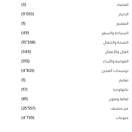
اقتصاد
(3)
الاخبار
(9٬033)
التعليم
(1)
السياحة والسفر
(49)
الصحة والجمال
(15٬308)
المال والأعمال
(349)
الموضة والأزياء
(315)
ترشيحات المحرر
(4٬823)
تعليم
(1)
تكنولوجيا
(17)
ثقافة وفنون
(81)
غير مصنف
(25٬557)
منوعات
(4٬759)