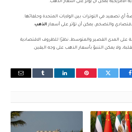
 الأمريكية يمكن أن يؤثر على أسعار الذهب.
 أي تصعيد في التوترات بين الولايات المتحدة وحلفائها.
الاقتصادي والتضخم، يمكن أن تؤثر على أسعار
الذهب
.
على المدى القصير والمتوسط، نظرًا للظروف الاقتصادية
لبة، ولا يمكن التنبؤ بأسعار الذهب على وجه اليقين.
فيسبوك
تويتر
بينتيريست
لينكدإن
Tumblr
البريد
الإلكتروني