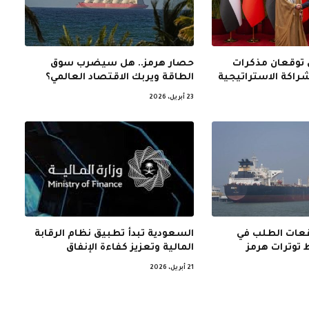
 توقعان مذكرات
حصار هرمز.. هل سيضرب سوق
شراكة الاستراتيجية
الطاقة ويربك الاقتصاد العالمي؟
23 أبريل، 2026
عات الطلب في
السعودية تبدأ تطبيق نظام الرقابة
ط توترات هرمز
المالية وتعزيز كفاءة الإنفاق
21 أبريل، 2026