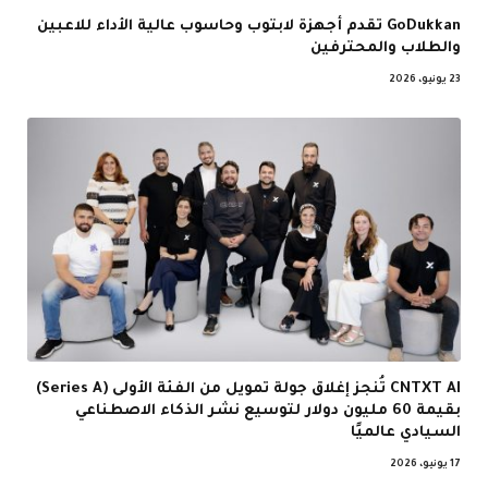
GoDukkan تقدم أجهزة لابتوب وحاسوب عالية الأداء للاعبين
والطلاب والمحترفين
23 يونيو، 2026
CNTXT AI تُنجز إغلاق جولة تمويل من الفئة الأولى (Series A)
بقيمة 60 مليون دولار لتوسيع نشر الذكاء الاصطناعي
السيادي عالميًا
17 يونيو، 2026