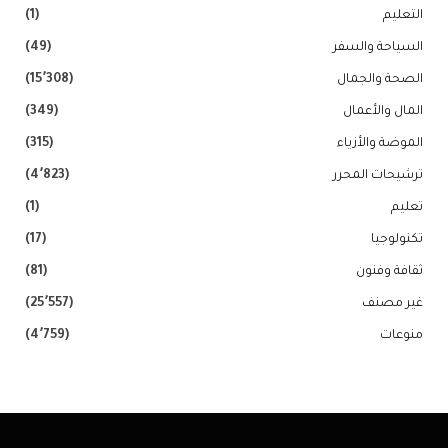
التعليم
(1)
السياحة والسفر
(49)
الصحة والجمال
(15٬308)
المال والأعمال
(349)
الموضة والأزياء
(315)
ترشيحات المحرر
(4٬823)
تعليم
(1)
تكنولوجيا
(17)
ثقافة وفنون
(81)
غير مصنف
(25٬557)
منوعات
(4٬759)