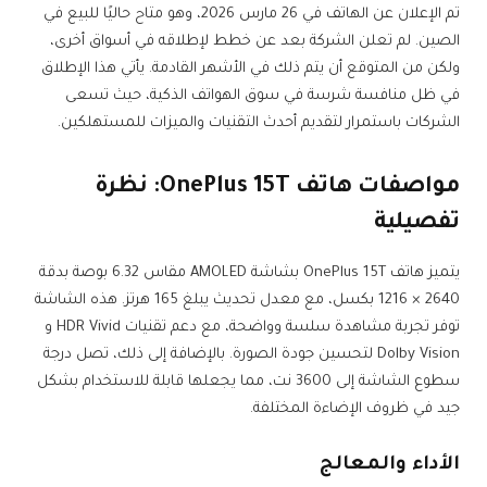
تم الإعلان عن الهاتف في 26 مارس 2026، وهو متاح حاليًا للبيع في
الصين. لم تعلن الشركة بعد عن خطط لإطلاقه في أسواق أخرى،
ولكن من المتوقع أن يتم ذلك في الأشهر القادمة. يأتي هذا الإطلاق
في ظل منافسة شرسة في سوق الهواتف الذكية، حيث تسعى
الشركات باستمرار لتقديم أحدث التقنيات والميزات للمستهلكين.
مواصفات هاتف OnePlus 15T: نظرة
تفصيلية
يتميز هاتف OnePlus 15T بشاشة AMOLED مقاس 6.32 بوصة بدقة
2640 × 1216 بكسل، مع معدل تحديث يبلغ 165 هرتز. هذه الشاشة
توفر تجربة مشاهدة سلسة وواضحة، مع دعم تقنيات HDR Vivid و
Dolby Vision لتحسين جودة الصورة. بالإضافة إلى ذلك، تصل درجة
سطوع الشاشة إلى 3600 نت، مما يجعلها قابلة للاستخدام بشكل
جيد في ظروف الإضاءة المختلفة.
الأداء والمعالج