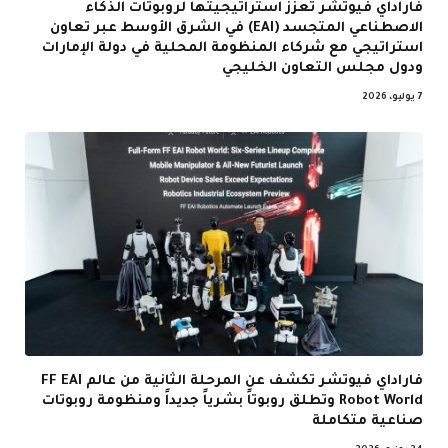
فاراداي فيوتشر تعزز استراتيجيتها لروبوتات الذكاء
الاصطناعي المتجسد (EAI) في الشرق الأوسط عبر تعاون
استراتيجي مع شركاء المنظومة المحلية في دولة الإمارات
ودول مجلس التعاون الخليجي
7 يوليو، 2026
فاراداي فيوتشر تكشف عن المرحلة الثانية من عالم FF EAI
Robot World وتطلق روبوتاً بشرياً جديداً ومنظومة روبوتات
صناعية متكاملة