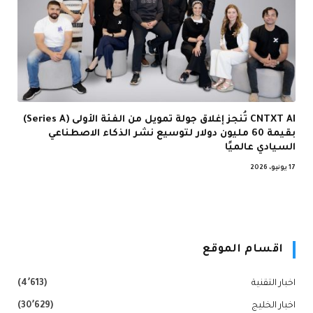
CNTXT AI تُنجز إغلاق جولة تمويل من الفئة الأولى (Series A)
بقيمة 60 مليون دولار لتوسيع نشر الذكاء الاصطناعي
السيادي عالميًا
17 يونيو، 2026
اقسام الموقع
اخبار التقنية
(4٬613)
اخبار الخليج
(30٬629)