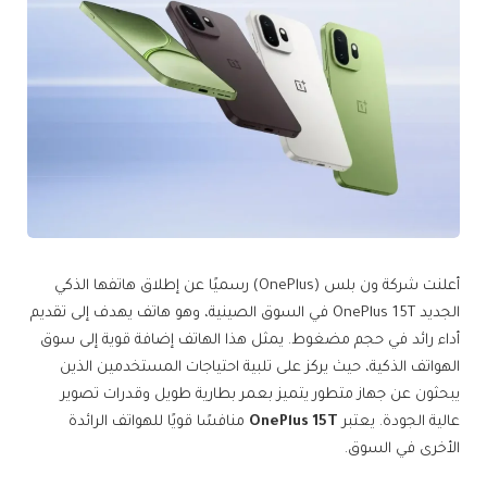
أعلنت شركة ون بلس (OnePlus) رسميًا عن إطلاق هاتفها الذكي
الجديد OnePlus 15T في السوق الصينية، وهو هاتف يهدف إلى تقديم
أداء رائد في حجم مضغوط. يمثل هذا الهاتف إضافة قوية إلى سوق
الهواتف الذكية، حيث يركز على تلبية احتياجات المستخدمين الذين
يبحثون عن جهاز متطور يتميز بعمر بطارية طويل وقدرات تصوير
عالية الجودة. يعتبر
OnePlus 15T
منافسًا قويًا للهواتف الرائدة
الأخرى في السوق.