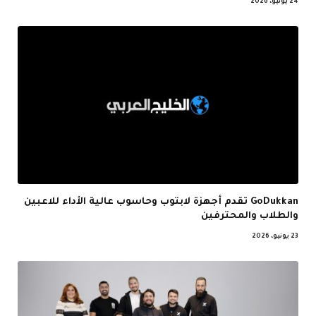
24 يونيو، 2026
GoDukkan تقدم أجهزة لابتوب وحاسوب عالية الأداء للاعبين
والطلاب والمحترفين
23 يونيو، 2026