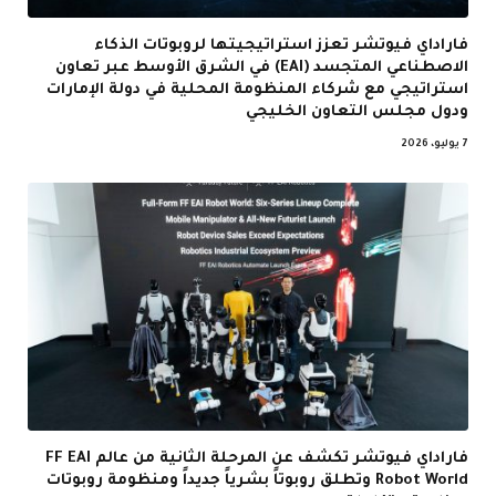
فاراداي فيوتشر تعزز استراتيجيتها لروبوتات الذكاء
الاصطناعي المتجسد (EAI) في الشرق الأوسط عبر تعاون
استراتيجي مع شركاء المنظومة المحلية في دولة الإمارات
ودول مجلس التعاون الخليجي
7 يوليو، 2026
فاراداي فيوتشر تكشف عن المرحلة الثانية من عالم FF EAI
Robot World وتطلق روبوتاً بشرياً جديداً ومنظومة روبوتات