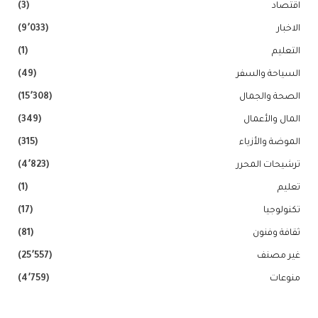
اقتصاد
(3)
الاخبار
(9٬033)
التعليم
(1)
السياحة والسفر
(49)
الصحة والجمال
(15٬308)
المال والأعمال
(349)
الموضة والأزياء
(315)
ترشيحات المحرر
(4٬823)
تعليم
(1)
تكنولوجيا
(17)
ثقافة وفنون
(81)
غير مصنف
(25٬557)
منوعات
(4٬759)