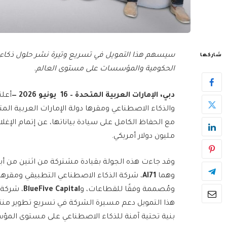
سيسهم هذا التمويل في تسريع وتيرة نشر حلول ذكاء ا
شاركها
الحكومية والمؤسسات على مستوى العالم.
دبي، الإمارات العربية المتحدة –
16
يونيو
2026 —
والذكاء الاصطناعي ومقرها دولة الإمارات العربية ال
مليون دولار أمريكي.
وقد جاءت هذه الجولة بقيادة مشتركة من اثنين من أب
وهما
AI71
، شركة الذكاء الاصطناعي التطبيقي ومقره
ومُصممة وفقًا للقطاعات، و
BlueFive Capital
، شركة 
هذا التمويل دعم مسيرة الشركة في تسريع تطوير منتجا
بنية تحتية آمنة للذكاء الاصطناعي على مستوى المؤس