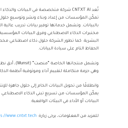
تُعد CNTXT AI شركة متخصصة في البيانات وال
تمكّن المؤسسات من إعداد وبناء ونشر وتوسيع حلول 
بالبيانات. وتشمل خدماتها توفير بيانات تدريب عالية
مختبرات الذكاء الاصطناعي وفرق البيانات المؤسسية و
البشرية. كما تطور الشركة حلول ذكاء اصطناعي مخصص
الحفاظ التام على سيادة البيانات.
وهي حزمة متكاملة لتقييم أداء وموثوقية أنظمة الذكا
يمكّن المؤسسات من تسريع تبني الذكاء الاصطناعي بكف
البيانات أو الأداء في البيئات الواقعية.
للمزيد من المعلومات، يرجى زيارة:
s://www.cntxt.tech/