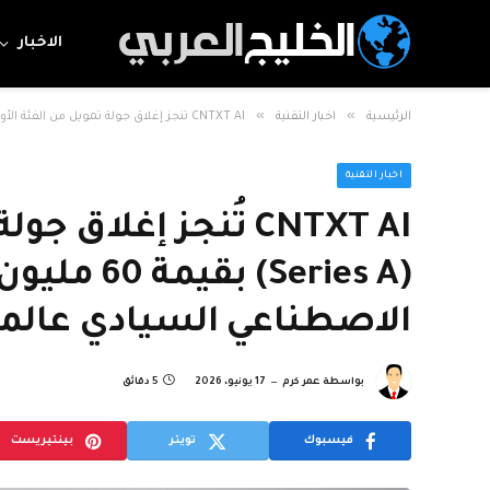
الاخبار
»
»
الرئيسية
اخبار التقنية
CNTXT AI تُنجز إغلاق جولة تمويل من الفئة الأولى (Series A) بقيمة 60 مليون دولار لتوسيع نشر الذكاء الاصطناعي السيادي عالميًا
اخبار التقنية
CNTXT AI تُنجز إغلاق
(Series A)
الاصطناعي السيادي عالميً
بواسطة
عمر كرم
17 يونيو، 2026
5 دقائق
فيسبوك
تويتر
بينتيريست