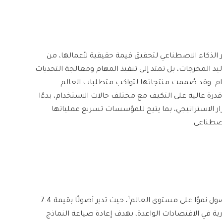
خير الذكاء الاصطناعي لتحقيق قيمة حقيقية لأعمالها، من
يد المخرجات، بل تمتد إلى تنفيذ المهام ومعالجة التحديات
. وقد صُممت منتجاتها لتواكب متطلبات العالم
ع قدرة عالية على التكيف مع مختلف حالات الاستخدام، بدءًا
رار الاستراتيجي، بما يتيح للمؤسسات تسريع عملياتها
اصطناعي.
1
، حيث تدير أصولًا بقيمة 7.4
رية في الاقتصادات الواعدة، بهدف إعادة صياغة النماذج