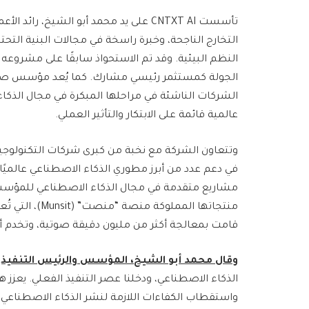
تأسست CNTXT AI على يد محمد أبو الشيخ، 
التخارج الناجحة، وخبرة راسخة في مجالات البنية التح
الشركات الناشئة في مراحلها المبكرة في مجال الذكاء
عالمية قائمة على الابتكار والتأثير العملي.
في دعم عدد من أبرز مطوري الذكاء الاصطناعي عالميًا 
مشاريع متقدمة في مجال الذكاء الاصطناعي للمؤسس
منتجاتها الممل
قامت بمعالجة أكثر من مليون دقيقة صوتية، وتخدم أكثر من 250 مؤسسة و150 أ
وقال محمد أبو الشيخ، المؤسس والرئيس التنفيذ
الذكاء الاصطناعي، ودخلنا عصر التنفيذ الفعلي. يعزز هذا
واستقطاب الكفاءات اللازمة لنشر الذكاء الاصطناعي عل