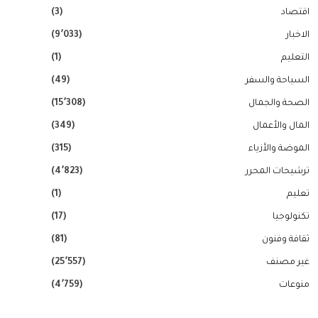
اقتصاد
(3)
الاخبار
(9٬033)
التعليم
(1)
السياحة والسفر
(49)
الصحة والجمال
(15٬308)
المال والأعمال
(349)
الموضة والأزياء
(315)
ترشيحات المحرر
(4٬823)
تعليم
(1)
تكنولوجيا
(17)
ثقافة وفنون
(81)
غير مصنف
(25٬557)
منوعات
(4٬759)