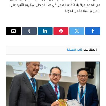
من المهم مراقبة التقدم المحرز في هذا المجال، وتقييم تأثيره على
الأمن والسلامة في الدولة.
فيسبوك
تويتر
بينتيريست
لينكدإن
Tumblr
البريد
الإلكترو
المقالات
ذات الصلة