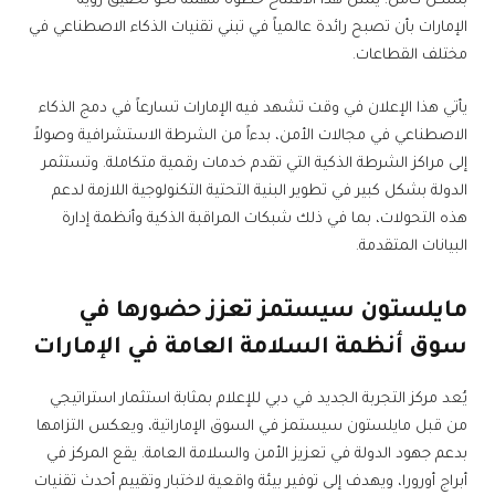
بشكل كامل. يمثل هذا الافتتاح خطوة مهمة نحو تحقيق رؤية
الإمارات بأن تصبح رائدة عالمياً في تبني تقنيات الذكاء الاصطناعي في
مختلف القطاعات.
يأتي هذا الإعلان في وقت تشهد فيه الإمارات تسارعاً في دمج الذكاء
الاصطناعي في مجالات الأمن، بدءاً من الشرطة الاستشرافية وصولاً
إلى مراكز الشرطة الذكية التي تقدم خدمات رقمية متكاملة. وتستثمر
الدولة بشكل كبير في تطوير البنية التحتية التكنولوجية اللازمة لدعم
هذه التحولات، بما في ذلك شبكات المراقبة الذكية وأنظمة إدارة
البيانات المتقدمة.
مايلستون سيستمز تعزز حضورها في
سوق أنظمة السلامة العامة في الإمارات
يُعد مركز التجربة الجديد في دبي للإعلام بمثابة استثمار استراتيجي
من قبل مايلستون سيستمز في السوق الإماراتية، ويعكس التزامها
بدعم جهود الدولة في تعزيز الأمن والسلامة العامة. يقع المركز في
أبراج أورورا، ويهدف إلى توفير بيئة واقعية لاختبار وتقييم أحدث تقنيات