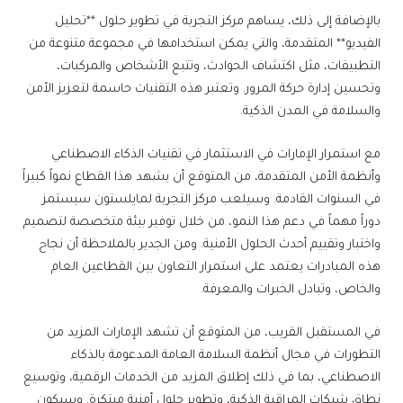
بالإضافة إلى ذلك، يساهم مركز التجربة في تطوير حلول **تحليل
الفيديو** المتقدمة، والتي يمكن استخدامها في مجموعة متنوعة من
التطبيقات، مثل اكتشاف الحوادث، وتتبع الأشخاص والمركبات،
وتحسين إدارة حركة المرور. وتعتبر هذه التقنيات حاسمة لتعزيز الأمن
والسلامة في المدن الذكية.
مع استمرار الإمارات في الاستثمار في تقنيات الذكاء الاصطناعي
وأنظمة الأمن المتقدمة، من المتوقع أن يشهد هذا القطاع نمواً كبيراً
في السنوات القادمة. وسيلعب مركز التجربة لمايلستون سيستمز
دوراً مهماً في دعم هذا النمو، من خلال توفير بيئة متخصصة لتصميم
واختبار وتقييم أحدث الحلول الأمنية. ومن الجدير بالملاحظة أن نجاح
هذه المبادرات يعتمد على استمرار التعاون بين القطاعين العام
والخاص، وتبادل الخبرات والمعرفة.
في المستقبل القريب، من المتوقع أن تشهد الإمارات المزيد من
التطورات في مجال أنظمة السلامة العامة المدعومة بالذكاء
الاصطناعي، بما في ذلك إطلاق المزيد من الخدمات الرقمية، وتوسيع
نطاق شبكات المراقبة الذكية، وتطوير حلول أمنية مبتكرة. وسيكون