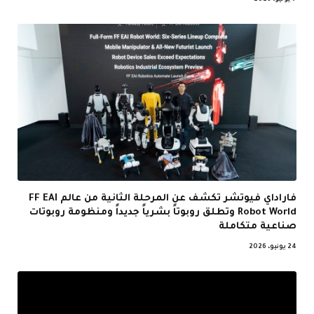
7 يوليو، 2026
فاراداي فيوتشر تكشف عن المرحلة الثانية من عالم FF EAI
Robot World وتطلق روبوتاً بشرياً جديداً ومنظومة روبوتات
صناعية متكاملة
24 يونيو، 2026