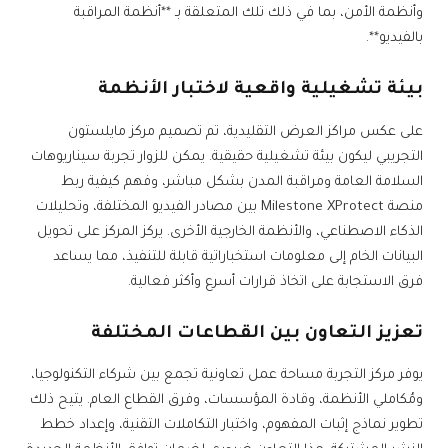
وأنظمة الأمن، بما في ذلك تلك المتعلقة بـ **أنظمة المراقبة
بالفيديو**.
بيئة تشغيلية واقعية لاختبار الأنظمة
على عكس مراكز العرض التقليدية، تم تصميم مركز مايلستون
التجريبي ليكون بيئة تشغيلية حقيقية. يمكن للزوار تجربة سيناريوهات
السلامة العامة ومراقبة المدن بشكل مباشر، وفهم كيفية ربط
منصة Milestone XProtect بين مصادر الفيديو المختلفة، وتحليلات
الذكاء الاصطناعي، والأنظمة الخارجية الأخرى. يركز المركز على تحويل
البيانات الخام إلى معلومات استخباراتية قابلة للتنفيذ، مما يساعد
فرق الاستجابة على اتخاذ قرارات أسرع وأكثر فعالية.
تعزيز التعاون بين القطاعات المختلفة
يوفر مركز التجربة مساحة عمل تعاونية تجمع بين شركاء التكنولوجيا،
ومُكاملي الأنظمة، وقادة المؤسسات، وفرق القطاع العام. يتيح ذلك
تطوير نماذج إثبات المفهوم، واختبار التكاملات التقنية، وإعداد خطط