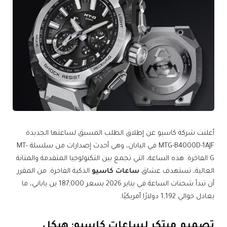
أعلنت شركة كاسيو عن إطلاق الطلب المسبق لساعتها الجديدة
MTG-B4000D-1AJF في اليابان، وهي أحدث إصدارات من سلسلة MT-
G الفاخرة. هذه الساعة، التي تجمع بين التكنولوجيا المتقدمة والمتانة
العالية، تستهدف عشاق
ساعات كاسيو
الذكية الفاخرة. من المقرر
أن تبدأ شحنات الساعة في يناير 2026 بسعر 187,000 ين ياباني، ما
يعادل حوالي 1,192 دولارًا أمريكيًا.
تصميم مبتكر لساعات كاسيو: هيكل