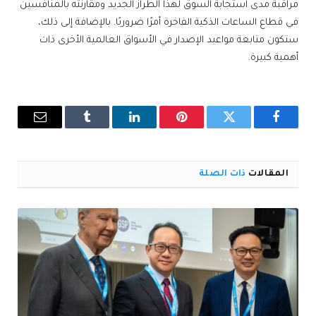
مراقبة مدى استجابة السوق لهذا الطراز الجديد ومقارنته بالمنافسين
في قطاع الساعات الذكية الفاخرة أمرًا ضروريًا. بالإضافة إلى ذلك،
ستكون متابعة مواعيد الإصدار في الأسواق العالمية الأخرى ذات
أهمية كبيرة.
فيسبوك
تويتر
بينتيريست
لينكدإن
Tumblr
البريد
الإلكترو
المقالات
ذات الصلة