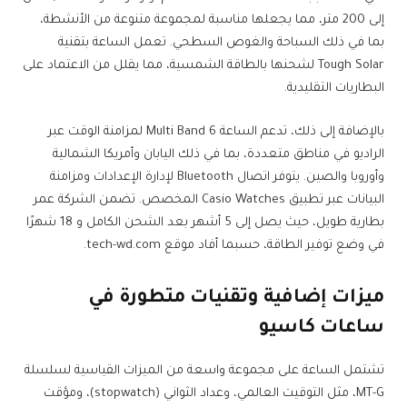
إلى 200 متر، مما يجعلها مناسبة لمجموعة متنوعة من الأنشطة،
بما في ذلك السباحة والغوص السطحي. تعمل الساعة بتقنية
Tough Solar لشحنها بالطاقة الشمسية، مما يقلل من الاعتماد على
البطاريات التقليدية.
بالإضافة إلى ذلك، تدعم الساعة Multi Band 6 لمزامنة الوقت عبر
الراديو في مناطق متعددة، بما في ذلك اليابان وأمريكا الشمالية
وأوروبا والصين. يتوفر اتصال Bluetooth لإدارة الإعدادات ومزامنة
البيانات عبر تطبيق Casio Watches المخصص. تضمن الشركة عمر
بطارية طويل، حيث يصل إلى 5 أشهر بعد الشحن الكامل و 18 شهرًا
في وضع توفير الطاقة، حسبما أفاد موقع tech-wd.com.
ميزات إضافية وتقنيات متطورة في
ساعات كاسيو
تشتمل الساعة على مجموعة واسعة من الميزات القياسية لسلسلة
MT-G، مثل التوقيت العالمي، وعداد الثواني (stopwatch)، ومؤقت