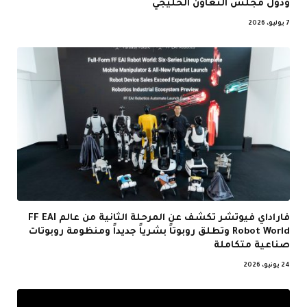
ودول مجلس التعاون الخليجي
7 يوليو، 2026
فاراداي فيوتشر تكشف عن المرحلة الثانية من عالم FF EAI
Robot World وتطلق روبوتاً بشرياً جديداً ومنظومة روبوتات
صناعية متكاملة
24 يونيو، 2026