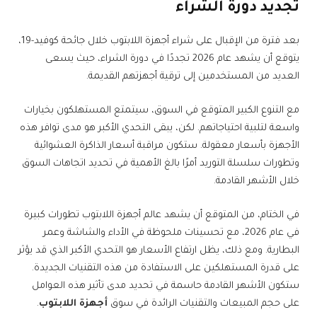
تجديد دورة الشراء
بعد فترة من الإقبال على شراء أجهزة اللابتوب خلال جائحة كوفيد-19،
يتوقع أن يشهد عام 2026 تجددًا في دورة الشراء، حيث يسعى
العديد من المستخدمين إلى ترقية أجهزتهم القديمة.
مع التنوع الكبير المتوقع في السوق، سيتمتع المستهلكون بخيارات
واسعة لتلبية احتياجاتهم. لكن، يبقى التحدي الأكبر هو مدى توافر هذه
الأجهزة بأسعار معقولة. ستكون مراقبة أسعار الذاكرة العشوائية
وتطورات سلسلة التوريد أمرًا بالغ الأهمية في تحديد اتجاهات السوق
خلال الأشهر القادمة.
في الختام، من المتوقع أن يشهد عالم أجهزة اللابتوب تطورات كبيرة
في عام 2026، مع تحسينات ملحوظة في الأداء والشاشة وعمر
البطارية. ومع ذلك، يظل ارتفاع الأسعار هو التحدي الأكبر الذي قد يؤثر
على قدرة المستهلكين على الاستفادة من هذه التقنيات الجديدة.
ستكون الأشهر القادمة حاسمة في تحديد مدى تأثير هذه العوامل
على حجم المبيعات والتقنيات الرائدة في سوق
أجهزة اللابتوب
.