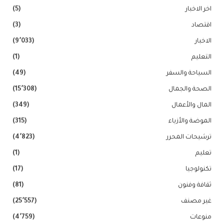
اخر الاخبار
(5)
اقتصاد
(3)
الاخبار
(9٬033)
التعليم
(1)
السياحة والسفر
(49)
الصحة والجمال
(15٬308)
المال والأعمال
(349)
الموضة والأزياء
(315)
ترشيحات المحرر
(4٬823)
تعليم
(1)
تكنولوجيا
(17)
ثقافة وفنون
(81)
غير مصنف
(25٬557)
منوعات
(4٬759)