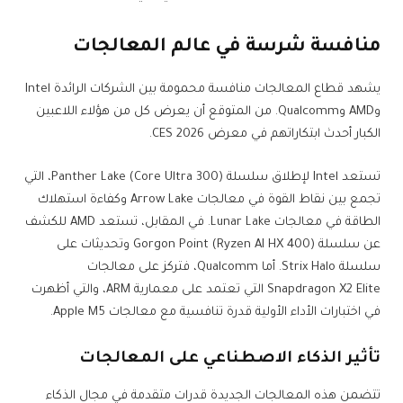
منافسة شرسة في عالم المعالجات
يشهد قطاع المعالجات منافسة محمومة بين الشركات الرائدة Intel
وAMD وQualcomm. من المتوقع أن يعرض كل من هؤلاء اللاعبين
الكبار أحدث ابتكاراتهم في معرض CES 2026.
تستعد Intel لإطلاق سلسلة Panther Lake (Core Ultra 300)، التي
تجمع بين نقاط القوة في معالجات Arrow Lake وكفاءة استهلاك
الطاقة في معالجات Lunar Lake. في المقابل، تستعد AMD للكشف
عن سلسلة Gorgon Point (Ryzen AI HX 400) وتحديثات على
سلسلة Strix Halo. أما Qualcomm، فتركز على معالجات
Snapdragon X2 Elite التي تعتمد على معمارية ARM، والتي أظهرت
في اختبارات الأداء الأولية قدرة تنافسية مع معالجات Apple M5.
تأثير الذكاء الاصطناعي على المعالجات
تتضمن هذه المعالجات الجديدة قدرات متقدمة في مجال الذكاء