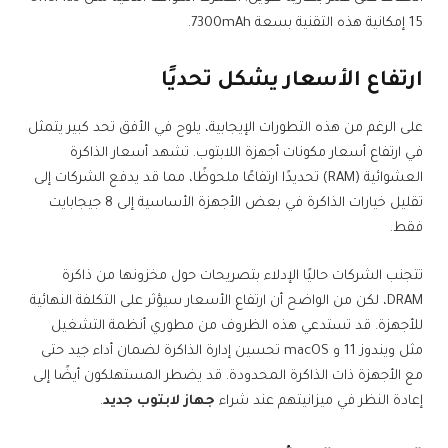
15 إمكانية هذه التقنية بسعة 7300mAh.
ارتفاع الأسعار يشكل تحديًا
على الرغم من هذه التطورات الإيجابية، يلوح في الأفق تحد كبير يتمثل
في ارتفاع أسعار مكونات أجهزة اللابتوب. تشهد أسعار الذاكرة
العشوائية (RAM) تحديدًا ارتفاعًا ملحوظًا، مما قد يدفع الشركات إلى
تقليل خيارات الذاكرة في بعض الأجهزة الأساسية إلى 8 جيجابايت
فقط.
تتجنب الشركات حاليًا الإدلاء بتصريحات حول مخزونها من ذاكرة
DRAM، لكن من الواضح أن ارتفاع الأسعار سيؤثر على التكلفة النهائية
للأجهزة. قد تستدعي هذه الظروف من مطوري أنظمة التشغيل
مثل ويندوز 11 و macOS تحسين إدارة الذاكرة لضمان أداء جيد حتى
مع الأجهزة ذات الذاكرة المحدودة. قد يضطر المستهلكون أيضًا إلى
إعادة النظر في ميزانيتهم عند شراء
جهاز لابتوب جديد
.