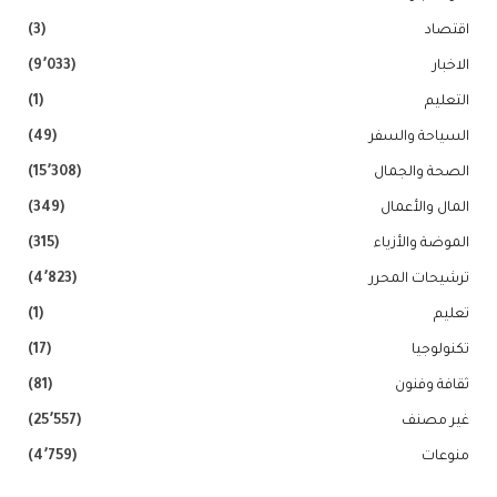
اقتصاد
(3)
الاخبار
(9٬033)
التعليم
(1)
السياحة والسفر
(49)
الصحة والجمال
(15٬308)
المال والأعمال
(349)
الموضة والأزياء
(315)
ترشيحات المحرر
(4٬823)
تعليم
(1)
تكنولوجيا
(17)
ثقافة وفنون
(81)
غير مصنف
(25٬557)
منوعات
(4٬759)