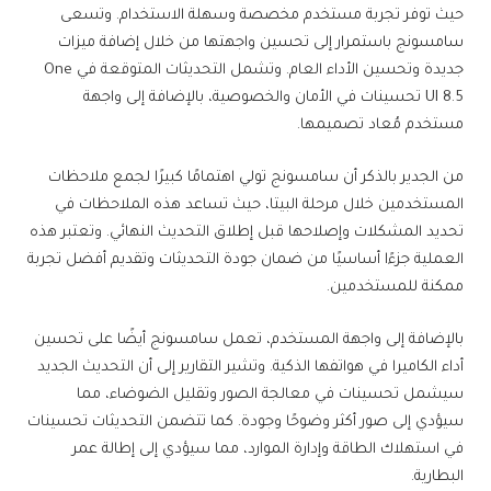
حيث توفر تجربة مستخدم مخصصة وسهلة الاستخدام. وتسعى
سامسونج باستمرار إلى تحسين واجهتها من خلال إضافة ميزات
جديدة وتحسين الأداء العام. وتشمل التحديثات المتوقعة في One
UI 8.5 تحسينات في الأمان والخصوصية، بالإضافة إلى واجهة
مستخدم مُعاد تصميمها.
من الجدير بالذكر أن سامسونج تولي اهتمامًا كبيرًا لجمع ملاحظات
المستخدمين خلال مرحلة البيتا، حيث تساعد هذه الملاحظات في
تحديد المشكلات وإصلاحها قبل إطلاق التحديث النهائي. وتعتبر هذه
العملية جزءًا أساسيًا من ضمان جودة التحديثات وتقديم أفضل تجربة
ممكنة للمستخدمين.
بالإضافة إلى واجهة المستخدم، تعمل سامسونج أيضًا على تحسين
أداء الكاميرا في هواتفها الذكية. وتشير التقارير إلى أن التحديث الجديد
سيشمل تحسينات في معالجة الصور وتقليل الضوضاء، مما
سيؤدي إلى صور أكثر وضوحًا وجودة. كما تتضمن التحديثات تحسينات
في استهلاك الطاقة وإدارة الموارد، مما سيؤدي إلى إطالة عمر
البطارية.