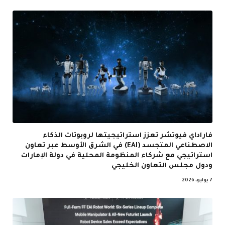
فاراداي فيوتشر تعزز استراتيجيتها لروبوتات الذكاء
الاصطناعي المتجسد (EAI) في الشرق الأوسط عبر تعاون
استراتيجي مع شركاء المنظومة المحلية في دولة الإمارات
ودول مجلس التعاون الخليجي
7 يوليو، 2026