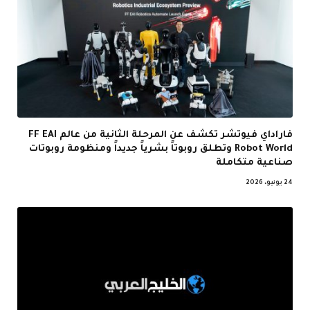
فاراداي فيوتشر تكشف عن المرحلة الثانية من عالم FF EAI
Robot World وتطلق روبوتاً بشرياً جديداً ومنظومة روبوتات
صناعية متكاملة
24 يونيو، 2026