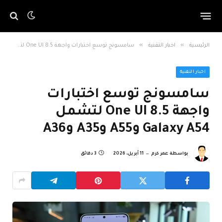
»
»
الرئيسية
اخبار التقنية
سامسونج توسع اختبارات واجهة One UI 8.5 لتشمل Galaxy A54 وA55 وA35 وA36
اخبار التقنية
سامسونج توسع اختبارات
واجهة One UI 8.5 لتشمل
Galaxy A54 وA55 وA35 وA36
بواسطة
عمر كرم
11 أبريل، 2026
3 دقائق