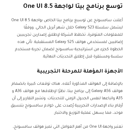
توسع برنامج بيتا لواجهة One UI 8.5
أعلنت سامسونج عن توسيع برنامج بيتا الخاص بواجهة One UI 8.5
ليشمل سلسلة Galaxy S23 خلال شهر أبريل الحالي. ووفقًا
للمعلومات المتوفرة، تخطط الشركة لإطلاق إصدارين تجريبيين
إضافيين لمستخدمي هواتف Galaxy S25 المستقبلية. تأتي هذه
الخطوة كجزء من استراتيجية سامسونج لضمان تجربة مستخدم
سلسة ومستقرة قبل إطلاق التحديثات النهائية.
الأجهزة المؤهلة للمرحلة التجريبية
بالإضافة إلى الهواتف المذكورة أعلاه، هناك توقعات كبيرة بانضمام
هواتف Galaxy A56 إلى برنامج بيتا، نظرًا لإطلاقها مع هواتف A36 و
A35 واتباعها لنفس الجدول الزمني للتحديثات. وتشير التقارير إلى أن
أرقام بناء الإصدارات التجريبية رُصدت على خوادم سامسونج بتنسيق
موحد، مما يسهل عملية التوزيع والاختبار.
تعتبر واجهة One UI من أهم العوامل التي تميز هواتف سامسونج،