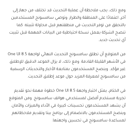
ومع ذلك، يجب ملاحظة أن عملية التحديث قد تختلف من جهاز إلى
آخر، اعتمادًا على المنطقة والطراز. وتوصي سامسونج المستخدمين
بالتحقق من توفر التحديث في منطقتهم قبل محاولة تثبيته. كما
تنصح الشركة بعمل نسخة احتياطية من البيانات المهمة قبل تثبيت
أي تحديث جديد.
من المتوقع أن تطلق سامسونج التحديث النهائي لواجهة One UI 8.5
في الأشهر القليلة القادمة. ومع ذلك، لا يزال الموعد الدقيق للإطلاق
غير مؤكد. وينصح المستخدمون بمتابعة الأخبار والتحديثات الرسمية
من سامسونج لمعرفة المزيد حول موعد إطلاق التحديث.
في الختام، يمثل اختبار واجهة One UI 8.5 خطوة مهمة نحو تقديم
تجربة مستخدم أفضل لمستخدمي هواتف سامسونج. ومن المتوقع
أن يشهد المستخدمون تحسينات كبيرة في الأداء والميزات والأمان.
وينصح المستخدمون بالانضمام إلى برنامج بيتا وتقديم ملاحظاتهم
لمساعدة سامسونج في تحسين واجهتها.