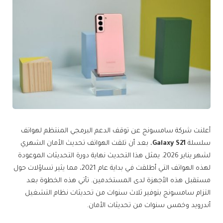
أعلنت شركة سامسونج عن توقف الدعم البرمجي المنتظم لهواتف
سلسلة
Galaxy S21
، بعد أن تلقت الهواتف تحديث الأمان الشهري
لشهر يناير 2026. يمثل هذا التحديث نهاية دورة التحديثات الموعودة
لهذه الهواتف التي أطلقت في بداية عام 2021، مما يثير تساؤلات حول
مستقبل هذه الأجهزة لدى المستخدمين. تأتي هذه الخطوة بعد
التزام سامسونج بتوفير ثلاث سنوات من تحديثات نظام التشغيل
أندرويد وخمس سنوات من تحديثات الأمان.