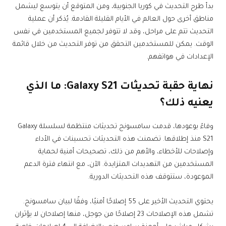
بدأ طرح التحديث في كوريا الجنوبية، ومن المتوقع أن يتوسع ليشمل
مناطق أخرى حول العالم في الأيام القليلة القادمة. يُذكر أن عملية
التحديث تتم على مراحل، وقد لا تتوفر لجميع المستخدمين في نفس
الوقت. يمكن للمستخدمين التحقق من توفر التحديث من خلال قائمة
الإعدادات في هواتفهم.
نهاية حقبة تحديثات Galaxy S21: ما الذي
يعنيه ذلك؟
وفاءً بوعودها، قدمت سامسونج تحديثات منتظمة لسلسلة Galaxy
S21 منذ إطلاقها. تضمنت هذه التحديثات تحسينات في الأداء
وإصلاحات للأخطاء، والأهم من ذلك، تصحيحات أمنية لحماية
المستخدمين من التهديدات المتزايدة. الآن، مع انتهاء فترة الدعم
الموعودة، ستتوقف هذه التحديثات الدورية.
يحتوي التحديث الأخير على 55 إصلاحًا أمنيًا، وفقًا لبيان سامسونج.
تشمل هذه الإصلاحات 23 إصلاحًا من جوجل، منها إصلاحان لا يؤثران