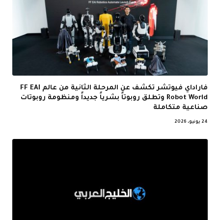
فاراداي فيوتشر تكشف عن المرحلة الثانية من عالم FF EAI
Robot World وتطلق روبوتاً بشرياً جديداً ومنظومة روبوتات
صناعية متكاملة
24 يونيو، 2026