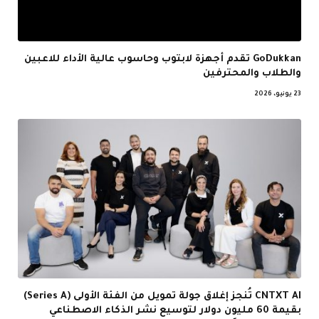
GoDukkan تقدم أجهزة لابتوب وحاسوب عالية الأداء للاعبين
والطلاب والمحترفين
23 يونيو، 2026
CNTXT AI تُنجز إغلاق جولة تمويل من الفئة الأولى (Series A)
بقيمة 60 مليون دولار لتوسيع نشر الذكاء الاصطناعي