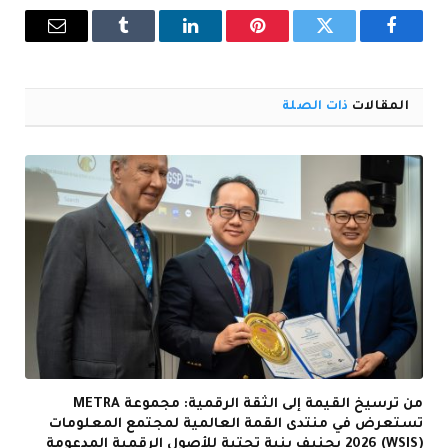
فيسبوك
تويتر
بينتيريست
لينكدإن
Tumblr
البريد
الإلكترو
المقالات
ذات الصلة
من ترسيخ القيمة إلى الثقة الرقمية: مجموعة METRA
تستعرض في منتدى القمة العالمية لمجتمع المعلومات
(WSIS) 2026 بجنيف بنية تحتية للأصول الرقمية المدعومة