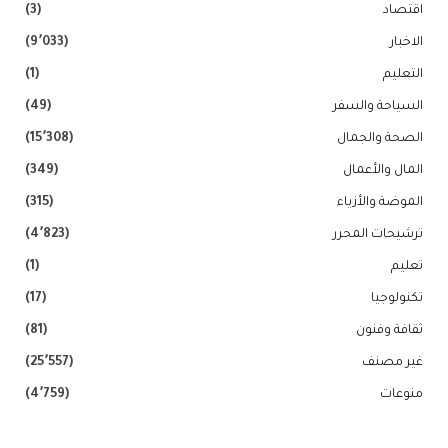
اقتصاد
(3)
الاخبار
(9٬033)
التعليم
(1)
السياحة والسفر
(49)
الصحة والجمال
(15٬308)
المال والأعمال
(349)
الموضة والأزياء
(315)
ترشيحات المحرر
(4٬823)
تعليم
(1)
تكنولوجيا
(17)
ثقافة وفنون
(81)
غير مصنف
(25٬557)
منوعات
(4٬759)