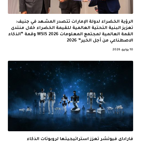
الرؤية الخضراء لدولة الإمارات تتصدر المشهد في جنيف:
تعزيز البنية التحتية العالمية للقيمة الخضراء خلال منتدى
القمة العالمية لمجتمع المعلومات WSIS 2026 وقمة “الذكاء
الاصطناعي من أجل الخير” 2026
10 يوليو، 2026
فاراداي فيوتشر تعزز استراتيجيتها لروبوتات الذكاء