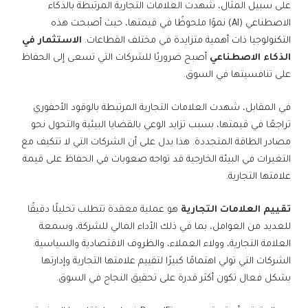
على سبيل المثال، شهدت العلامات التجارية المرتبطة بالذكاء
الاصطناعي (AI) نموًا ملحوظًا في قيمتها، حيث أصبحت هذه
التكنولوجيا ذات أهمية متزايدة في مختلف القطاعات.
الاستثمار في
الذكاء الاصطناعي
أصبح ضروريًا للشركات التي تسعى إلى الحفاظ
على تنافسيتها في السوق.
في المقابل، شهدت العلامات التجارية المرتبطة بالوقود الأحفوري
تراجعًا في قيمتها، بسبب تزايد الوعي بالقضايا البيئية والتحول نحو
مصادر الطاقة المتجددة. هذا يدل على أن الشركات التي لا تتكيف مع
التغيرات في البيئة الخارجية قد تواجه صعوبات في الحفاظ على قيمة
علامتها التجارية.
تقييم العلامات التجارية
هو عملية معقدة تتطلب تحليلًا دقيقًا
للعديد من العوامل، بما في ذلك الأداء المالي للشركة، وسمعة
العلامة التجارية، وولاء العملاء، والظروف الاقتصادية والسياسية.
الشركات التي تولي اهتمامًا كبيرًا لتقييم علامتها التجارية وإدارتها
بشكل فعال تكون أكثر قدرة على تحقيق النجاح في السوق.