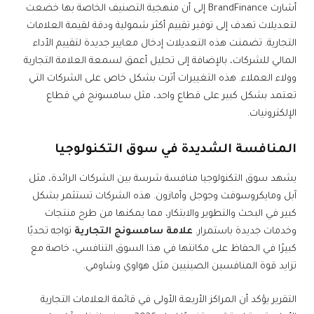
أشارت BrandFinance إلى أن منهجية التصنيف الخاصة بها خضعت
لتعديلات تهدف إلى توفير تقييم أكثر شمولية ودقة لقيمة العلامات
التجارية. تضمنت هذه التعديلات إدخال معايير جديدة لتقييم الأداء
المالي للشركات، بالإضافة إلى تحليل أعمق لسمعة العلامة التجارية
وولاء العملاء. هذه التغييرات أثرت بشكل خاص على الشركات التي
تعتمد بشكل كبير على قطاع واحد، مثل سامسونج في قطاع
الإلكترونيات.
المنافسة الشديدة في سوق التكنولوجيا
يشهد سوق التكنولوجيا منافسة شرسة بين الشركات الرائدة، مثل
آبل ومايكروسوفت وجوجل وأمازون. هذه الشركات تستثمر بشكل
كبير في البحث والتطوير والابتكار، مما يمكنها من طرح منتجات
وخدمات جديدة باستمرار.
علامة سامسونج التجارية
تواجه تحديًا
كبيرًا في الحفاظ على مكانتها في هذا السوق التنافسي، خاصة مع
تزايد قوة المنافسين الصينيين مثل هواوي وشاومي.
التقرير يؤكد أن المراكز الأربعة الأولى في قائمة العلامات التجارية