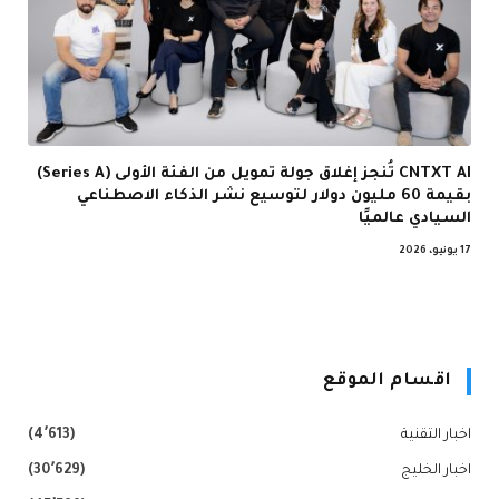
CNTXT AI تُنجز إغلاق جولة تمويل من الفئة الأولى (Series A)
بقيمة 60 مليون دولار لتوسيع نشر الذكاء الاصطناعي
السيادي عالميًا
17 يونيو، 2026
اقسام الموقع
اخبار التقنية
(4٬613)
اخبار الخليج
(30٬629)