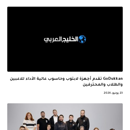
GoDukkan تقدم أجهزة لابتوب وحاسوب عالية الأداء للاعبين
والطلاب والمحترفين
23 يونيو، 2026