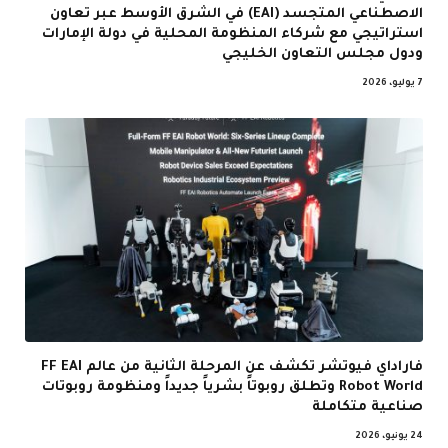
الاصطناعي المتجسد (EAI) في الشرق الأوسط عبر تعاون
استراتيجي مع شركاء المنظومة المحلية في دولة الإمارات
ودول مجلس التعاون الخليجي
7 يوليو، 2026
فاراداي فيوتشر تكشف عن المرحلة الثانية من عالم FF EAI
Robot World وتطلق روبوتاً بشرياً جديداً ومنظومة روبوتات
صناعية متكاملة
24 يونيو، 2026