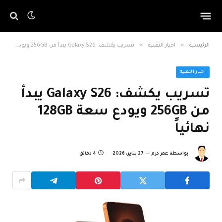
»
»
الرئيسية
اخبار التقنية
تسريب يكشف: Galaxy S26 يبدأ من 256GB ويودع سعة 128GB نهائياً
اخبار التقنية
تسريب يكشف: Galaxy S26 يبدأ
من 256GB ويودع سعة 128GB
نهائياً
بواسطة
عمر كرم
27 يناير، 2026
4 دقائق