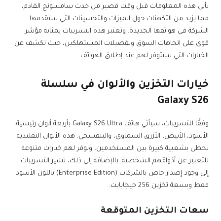
تأتي هذه المعلومات قبل وقت قصير من حدث سامسونج القادم،
مما يزيد من التكهنات حول الميزات والتحسينات التي ستقدمها
الشركة في هواتفها الجديدة. وتعتبر هذه التسريبات بمثابة مؤشر
قوي على اتجاهات السوق وتفضيلات المستهلكين، حيث تكشف عن
الخيارات التي ستتوفر لهم عند إطلاق الهواتف.
خيارات التخزين والألوان في سلسلة
Galaxy S26
وفقًا للتسريبات، سيأتي هاتف Galaxy S26 Ultra بأربعة ألوان رئيسية:
الأسود، الأبيض، الأزرق السماوي، والبنفسجي. هذه الألوان التقليدية
تحظى بشعبية كبيرة بين المستخدمين، وتوفر لهم خيارات متنوعة
للتعبير عن أذواقهم الشخصية. بالإضافة إلى ذلك، تشير التسريبات
إلى وجود إصدار خاص بالشركات (Enterprise Edition) باللون الأسود
فقط وبسعة تخزين 256 جيجابايت.
سعات التخزين المتوقعة