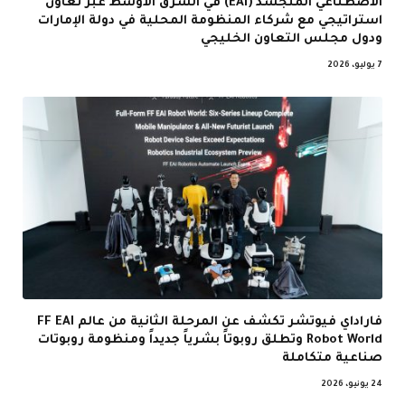
الاصطناعي المتجسد (EAI) في الشرق الأوسط عبر تعاون
استراتيجي مع شركاء المنظومة المحلية في دولة الإمارات
ودول مجلس التعاون الخليجي
7 يوليو، 2026
فاراداي فيوتشر تكشف عن المرحلة الثانية من عالم FF EAI
Robot World وتطلق روبوتاً بشرياً جديداً ومنظومة روبوتات
صناعية متكاملة
24 يونيو، 2026