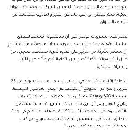
بيع معينة. هذه الاستراتيجية شائعة بين الشركات المصنعة للهواتف
الذكية، حيث تسعى إلى خلق حالة من التميز والجاذبية لمنتجاتها في
مختلف الأسواق.
تعتبر هذه التسريبات مؤشراً على أن سامسونج تستعد لإطلاق
سلسلة Galaxy S26 بميزات جديدة وتحسينات ملحوظة. من المتوقع
أن تستمر الشركة في التركيز على تقديم تجربة مستخدم متميزة، من
خلال توفير هواتف ذكية تجمع بين الأداء القوي والتصميم الأنيق
والميزات المبتكرة.
الخطوة التالية المتوقعة هي الإعلان الرسمي من سامسونج في 25
فبراير، والذي من المتوقع أن يكشف عن جميع التفاصيل المتعلقة
بسلسلة
Galaxy S26
، بما في ذلك المواصفات الفنية والأسعار
وتاريخ التوفر. يبقى أن نرى ما إذا كانت التسريبات الحالية ستتحقق
بالكامل، وما هي المفاجآت التي ستكشف عنها سامسونج في حدث
الإطلاق. يجب على المهتمين متابعة أخبار سامسونج عن كثب
لمعرفة المزيد حول هواتفها الجديدة.