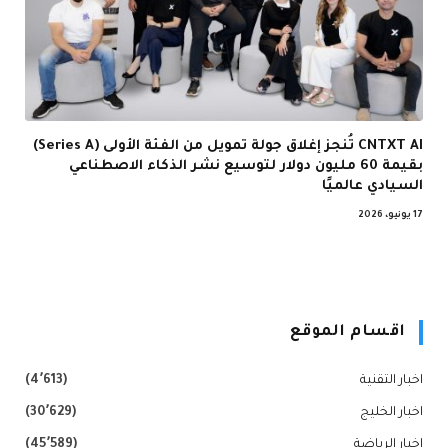
CNTXT AI تُنجز إغلاق جولة تمويل من الفئة الأولى (Series A)
بقيمة 60 مليون دولار لتوسيع نشر الذكاء الاصطناعي
السيادي عالميًا
17 يونيو، 2026
اقسام الموقع
اخبار التقنية
(4٬613)
اخبار الخليج
(30٬629)
اخبار الرياضة
(45٬589)