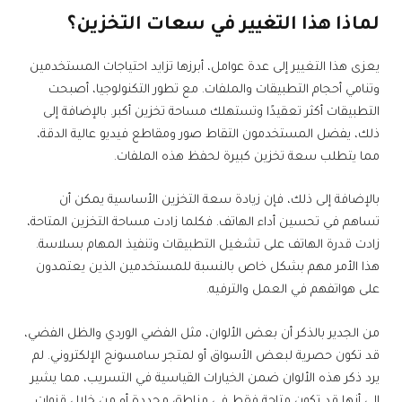
لماذا هذا التغيير في سعات التخزين؟
يعزى هذا التغيير إلى عدة عوامل، أبرزها تزايد احتياجات المستخدمين
وتنامي أحجام التطبيقات والملفات. مع تطور التكنولوجيا، أصبحت
التطبيقات أكثر تعقيدًا وتستهلك مساحة تخزين أكبر. بالإضافة إلى
ذلك، يفضل المستخدمون التقاط صور ومقاطع فيديو عالية الدقة،
مما يتطلب سعة تخزين كبيرة لحفظ هذه الملفات.
بالإضافة إلى ذلك، فإن زيادة سعة التخزين الأساسية يمكن أن
تساهم في تحسين أداء الهاتف. فكلما زادت مساحة التخزين المتاحة،
زادت قدرة الهاتف على تشغيل التطبيقات وتنفيذ المهام بسلاسة.
هذا الأمر مهم بشكل خاص بالنسبة للمستخدمين الذين يعتمدون
على هواتفهم في العمل والترفيه.
من الجدير بالذكر أن بعض الألوان، مثل الفضي الوردي والظل الفضي،
قد تكون حصرية لبعض الأسواق أو لمتجر سامسونج الإلكتروني. لم
يرد ذكر هذه الألوان ضمن الخيارات القياسية في التسريب، مما يشير
إلى أنها قد تكون متاحة فقط في مناطق محددة أو من خلال قنوات