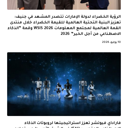
الرؤية الخضراء لدولة الإمارات تتصدر المشهد في جنيف:
تعزيز البنية التحتية العالمية للقيمة الخضراء خلال منتدى
القمة العالمية لمجتمع المعلومات WSIS 2026 وقمة “الذكاء
الاصطناعي من أجل الخير” 2026
10 يوليو، 2026
فاراداي فيوتشر تعزز استراتيجيتها لروبوتات الذكاء