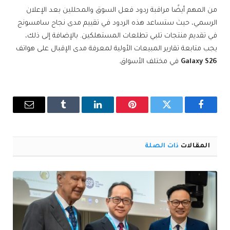
من المهم أيضًا مراقبة ردود فعل السوق والمحللين بعد الإعلان
الرسمي، حيث ستساعد هذه الردود في تقييم مدى نجاح سامسونج
في تقديم منتجات تلبي تطلعات المستهلكين. بالإضافة إلى ذلك،
يجب متابعة تقارير المبيعات الأولية لمعرفة مدى الإقبال على هواتف
Galaxy S26
في مختلف الأسواق.
فيسبوك
تويتر
بينتيريست
لينكدإن
Tumblr
البريد
الإلكترو
المقالات
ذات الصلة