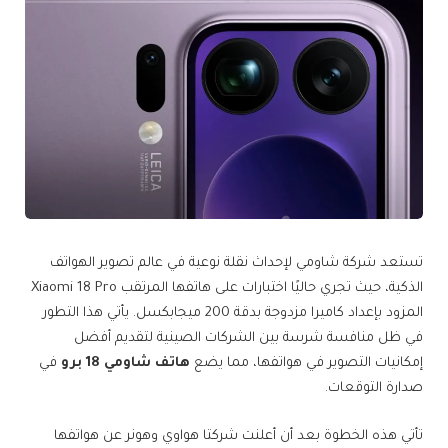
تستعد شركة شاومي لإحداث نقلة نوعية في عالم تصوير الهواتف
الذكية، حيث تجري حاليًا اختبارات على هاتفها المرتقب Xiaomi 18 Pro
المزود بإعداد كاميرا مزدوجة بدقة 200 ميجابكسل. يأتي هذا التطور
في ظل منافسة شرسة بين الشركات الصينية لتقديم أفضل
إمكانيات التصوير في هواتفها، مما يضع
هاتف شاومي 18 برو
في
صدارة التوقعات.
تأتي هذه الخطوة بعد أن أعلنت شركتا هواوي وهونر عن هواتفها