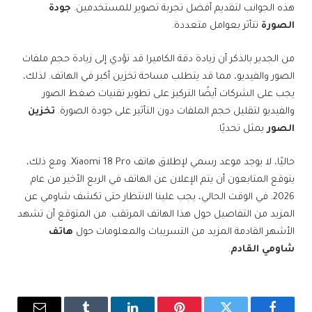
هذه الجوانب لتقديم أفضل تجربة تصوير للمستخدمين.
جودة
الصورة
تتأثر بعوامل متعددة.
من الجدير بالذكر أن زيادة دقة الكاميرا قد تؤدي إلى زيادة حجم ملفات
الصور والفيديو، مما قد يتطلب مساحة تخزين أكبر في الهاتف. لذلك،
يجب على الشركات أيضًا التركيز على تطوير تقنيات ضغط الصور
والفيديو لتقليل حجم الملفات دون التأثير على جودة الصورة.
تخزين
الصور
يمثل تحديًا.
حاليًا، لا يوجد موعد رسمي لإطلاق هاتف Xiaomi 18 Pro. ومع ذلك،
يتوقع المتابعون أن يتم الإعلان عن الهاتف في الربع الأخير من عام
2026. في الوقت الحالي، يجب علينا الانتظار حتى تكشف شاومي عن
المزيد من التفاصيل حول هذا الهاتف المرتقب. من المتوقع أن تشهد
الأشهر القادمة المزيد من التسريبات والمعلومات حول
هاتف
شاومي القادم
.