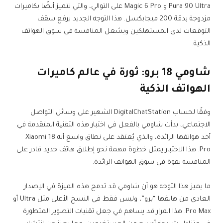
Pura 90 Ultra و Magic 6 Pro على التوالي، والتي تتميز أيضًا بكاميرات
مزدوجة بدقة 200 ميجابكسل. هذا التوجه الجديد يرفع سقف
التوقعات لدى المستهلكين ويشعل المنافسة في سوق الهواتف
الذكية.
شاومي 18 برو: ثورة في عالم كاميرات
الهواتف الذكية
وفقًا لحساب DigitalChatStation الشهير على وسائل التواصل
الاجتماعي، بدأت شاومي بالفعل في اختبار هذه التقنية المتقدمة في
أحد هواتفها الرائدة، والذي يُعتقد على نطاق واسع أنه Xiaomi 18
Pro. هذا الاختبار يمثل خطوة مهمة نحو إطلاق هاتف جديد قادر على
المنافسة بقوة في سوق الهواتف الرائدة.
ما يميز هذا التوجه هو أن شاومي قد تدمج هذه الميزة في الإصدار
العادي من هاتفها “برو”، وليس فقط في النسخ الأعلى مثل Ultra أو
Pro Max. هذا القرار قد يساهم في جعل تقنيات التصوير المتطورة