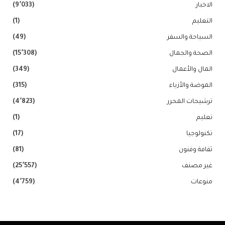
الاخبار
(9٬033)
التعليم
(1)
السياحة والسفر
(49)
الصحة والجمال
(15٬308)
المال والأعمال
(349)
الموضة والأزياء
(315)
ترشيحات المحرر
(4٬823)
تعليم
(1)
تكنولوجيا
(17)
ثقافة وفنون
(81)
غير مصنف
(25٬557)
منوعات
(4٬759)