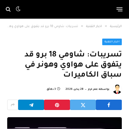
»
»
الرئيسية
اخبار التقنية
تسريبات: شاومي 18 برو قد يتفوق على هواوي وهونر في سباق الكاميرات
اخبار التقنية
تسريبات: شاومي 18 برو قد
يتفوق على هواوي وهونر في
سباق الكاميرات
بواسطة
عمر كرم
28 يناير، 2026
3 دقائق