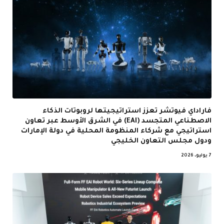
فاراداي فيوتشر تعزز استراتيجيتها لروبوتات الذكاء
الاصطناعي المتجسد (EAI) في الشرق الأوسط عبر تعاون
استراتيجي مع شركاء المنظومة المحلية في دولة الإمارات
ودول مجلس التعاون الخليجي
7 يوليو، 2026