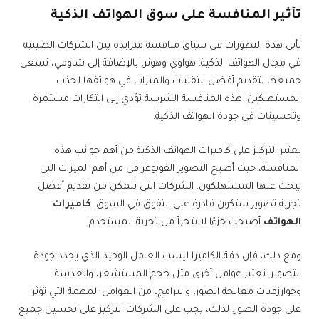
تأثير المنافسة على سوق الهواتف الذكية
تأتي هذه التطورات في سياق منافسة متزايدة بين الشركات الصينية
في مجال الهواتف الذكية. هواوي وهونر، بالإضافة إلى شاومي، تسعى
جميعها لتقديم أفضل التقنيات والميزات في هواتفها لجذب
المستهلكين. هذه المنافسة الشرسة تؤدي إلى ابتكارات مستمرة
وتحسينات في جودة الهواتف الذكية.
يعتبر التركيز على كاميرات الهواتف الذكية من أهم جوانب هذه
المنافسة، حيث أصبح التصوير الفوتوغرافي من أهم الميزات التي
يبحث عنها المستهلكون. الشركات التي تتمكن من تقديم أفضل
تجربة تصوير ستكون قادرة على التفوق في السوق.
كاميرات
الهواتف
أصبحت جزءًا لا يتجزأ من تجربة المستخدم.
ومع ذلك، فإن دقة الكاميرا ليست العامل الوحيد الذي يحدد جودة
التصوير. تعتبر عوامل أخرى مثل حجم المستشعر، والعدسة،
وخوارزميات معالجة الصور، والبرامج، من العوامل المهمة التي تؤثر
على جودة الصور. لذلك، يجب على الشركات التركيز على تحسين جميع