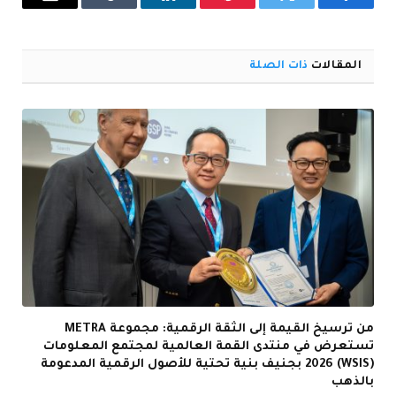
فيسبوك
تويتر
بينتيريست
لينكدإن
Tumblr
البريد
الإلكترو
المقالات
ذات الصلة
من ترسيخ القيمة إلى الثقة الرقمية: مجموعة METRA
تستعرض في منتدى القمة العالمية لمجتمع المعلومات
(WSIS) 2026 بجنيف بنية تحتية للأصول الرقمية المدعومة
بالذهب