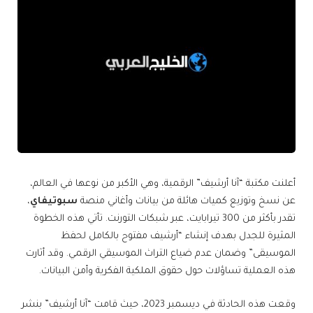
أعلنت مكتبة “آنا أرشيف” الرقمية، وهي الأكبر من نوعها في العالم،
عن نسخ وتوزيع كميات هائلة من بيانات وأغاني منصة
سبوتيفاي
،
تقدر بأكثر من 300 تيرابايت، عبر شبكات التورنت. تأتي هذه الخطوة
المثيرة للجدل بهدف إنشاء “أرشيف مفتوح بالكامل لحفظ
الموسيقى” وضمان عدم ضياع التراث الموسيقي الرقمي. وقد أثارت
هذه العملية تساؤلات حول حقوق الملكية الفكرية وأمن البيانات.
وقعت هذه الحادثة في ديسمبر 2023، حيث قامت “آنا أرشيف” بنشر