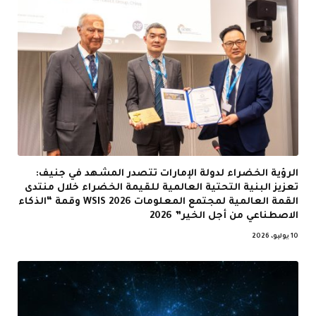
الرؤية الخضراء لدولة الإمارات تتصدر المشهد في جنيف:
تعزيز البنية التحتية العالمية للقيمة الخضراء خلال منتدى
القمة العالمية لمجتمع المعلومات WSIS 2026 وقمة “الذكاء
الاصطناعي من أجل الخير” 2026
10 يوليو، 2026