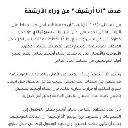
هدف “آنا أرشيف” من وراء الأرشفة
في المقابل، تؤكد “آنا أرشيف” أن هدفها الأساسي هو الحفاظ على
التراث الثقافي الموسيقي، وأن نشر بيانات
سبوتيفاي
هو مجرد
خطوة أولى في مشروع أوسع نطاقًا. تخطط المكتبة لنشر المزيد من
الملفات الموسيقية وتوسيع نطاق تغطيتها لتشمل محتوى
الألبومات والأعمال النادرة، بهدف إنشاء أرشيف شامل يضم جميع
أنواع الموسيقى من مختلف أنحاء العالم.
وتشير “آنا أرشيف” إلى أن العديد من الأغاني والمحتويات الموسيقية
قد تختفي من منصات البث الرقمي بسبب عوامل مختلفة، مثل انتهاء
حقوق الملكية أو قرارات تجارية. لذلك، فإن إنشاء أرشيف مستقل
يضمن حفظ هذه الأعمال للأجيال القادمة يعتبر أمرًا ضروريًا.
تأتي هذه الخطوة أيضًا في سياق أوسع يتعلق بالوصول إلى
المعلومات والمعرفة. يرى مؤيدو “آنا أرشيف” أن البيانات الموسيقية
يجب أن تكون متاحة للجميع، وأن تقييد الوصول إليها من خلال حقوق