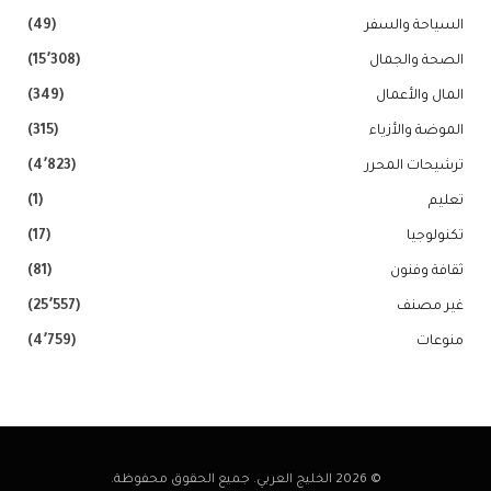
السياحة والسفر
(49)
الصحة والجمال
(15٬308)
المال والأعمال
(349)
الموضة والأزياء
(315)
ترشيحات المحرر
(4٬823)
تعليم
(1)
تكنولوجيا
(17)
ثقافة وفنون
(81)
غير مصنف
(25٬557)
منوعات
(4٬759)
© 2026 الخليج العربي. جميع الحقوق محفوظة.