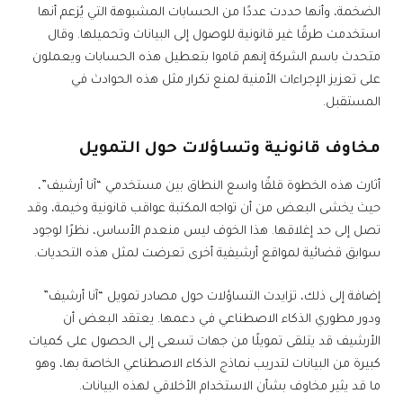
الضخمة، وأنها حددت عددًا من الحسابات المشبوهة التي يُزعم أنها
استخدمت طرقًا غير قانونية للوصول إلى البيانات وتحميلها. وقال
متحدث باسم الشركة إنهم قاموا بتعطيل هذه الحسابات ويعملون
على تعزيز الإجراءات الأمنية لمنع تكرار مثل هذه الحوادث في
المستقبل.
مخاوف قانونية وتساؤلات حول التمويل
أثارت هذه الخطوة قلقًا واسع النطاق بين مستخدمي “آنا أرشيف”،
حيث يخشى البعض من أن تواجه المكتبة عواقب قانونية وخيمة، وقد
تصل إلى حد إغلاقها. هذا الخوف ليس منعدم الأساس، نظرًا لوجود
سوابق قضائية لمواقع أرشيفية أخرى تعرضت لمثل هذه التحديات.
إضافة إلى ذلك، تزايدت التساؤلات حول مصادر تمويل “آنا أرشيف”
ودور مطوري الذكاء الاصطناعي في دعمها. يعتقد البعض أن
الأرشيف قد يتلقى تمويلًا من جهات تسعى إلى الحصول على كميات
كبيرة من البيانات لتدريب نماذج الذكاء الاصطناعي الخاصة بها، وهو
ما قد يثير مخاوف بشأن الاستخدام الأخلاقي لهذه البيانات.