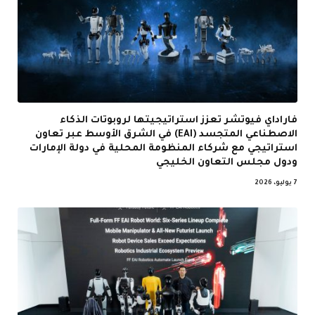
فاراداي فيوتشر تعزز استراتيجيتها لروبوتات الذكاء
الاصطناعي المتجسد (EAI) في الشرق الأوسط عبر تعاون
استراتيجي مع شركاء المنظومة المحلية في دولة الإمارات
ودول مجلس التعاون الخليجي
7 يوليو، 2026