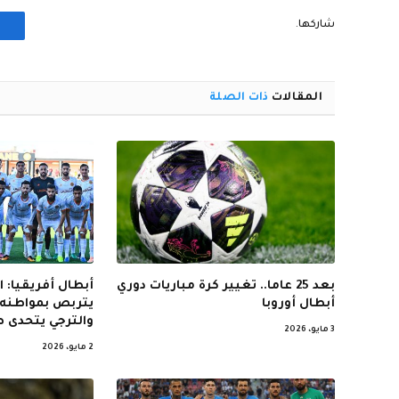
شاركها.
المقالات
ذات الصلة
بعد 25 عاما.. تغيير كرة مباريات دوري
أبطال أفريقيا: 
أبطال أوروبا
يتربص بمواطنه 
والترجي يتحدى ص
3 مايو، 2026
2 مايو، 2026