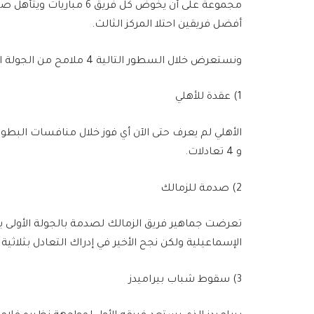
مجموعة على أن يخوض كل فريق
أفضل فريقين احتلا المركز الثالث.
ونستعرض خلال السطور التالية 4 ملامح من الجولة الأولى لكأس رابطة الأندية المصرية:
1) عقدة للأهلي
و 4 تعادلات.
2) صدمة للزمالك
تعرضت جماهير فريق الزمالك لصدمة بالجولة الأولى بع
الإسماعيلية ولكن نجح الأخير في إدراك التعادل بثلاثية
3) سقوط شباب بيراميدز