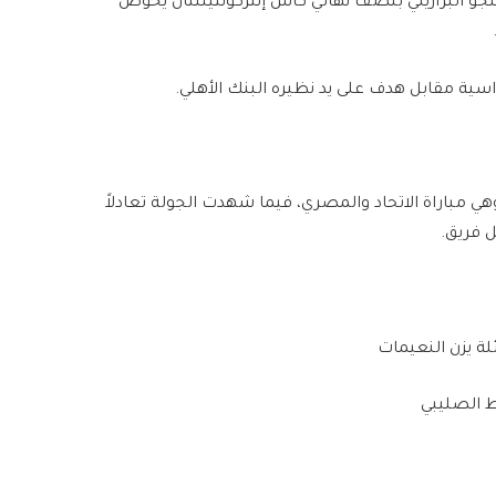
نجو البرازيلي بنصف نهائي كأس إنتركونتيننتال يخوض
اسية مقابل هدف على يد نظيره البنك الأهلي.
هي مباراة الاتحاد والمصري، فيما شهدت الجولة تعادلاً
ل فريق.
ط الصليبي