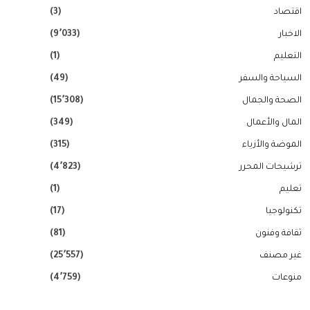
اقتصاد
(3)
الاخبار
(9٬033)
التعليم
(1)
السياحة والسفر
(49)
الصحة والجمال
(15٬308)
المال والأعمال
(349)
الموضة والأزياء
(315)
ترشيحات المحرر
(4٬823)
تعليم
(1)
تكنولوجيا
(17)
ثقافة وفنون
(81)
غير مصنف
(25٬557)
منوعات
(4٬759)