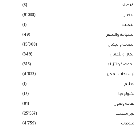
اقتصاد
(3)
الاخبار
(9٬033)
التعليم
(1)
السياحة والسفر
(49)
الصحة والجمال
(15٬308)
المال والأعمال
(349)
الموضة والأزياء
(315)
ترشيحات المحرر
(4٬823)
تعليم
(1)
تكنولوجيا
(17)
ثقافة وفنون
(81)
غير مصنف
(25٬557)
منوعات
(4٬759)