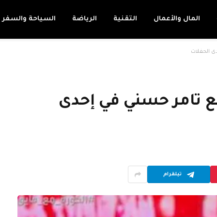
المال والأعمال
التقنية
الرياضة
السياحة والسفر
مع تامر حسني في إحدى
تيلقرام