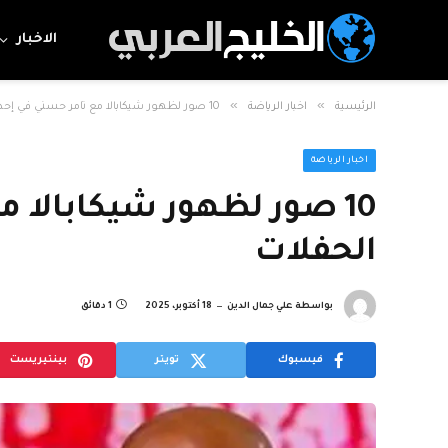
الاخبار
»
»
الرئيسية
اخبار الرياضة
10 صور لظهور شيكابالا مع تامر حسني في إحدى الحفلات
اخبار الرياضة
10 صور لظهور شيكابالا 
الحفلات
بواسطة
علي جمال الدين
18 أكتوبر، 2025
1 دقائق
فيسبوك
تويتر
بينتيريست