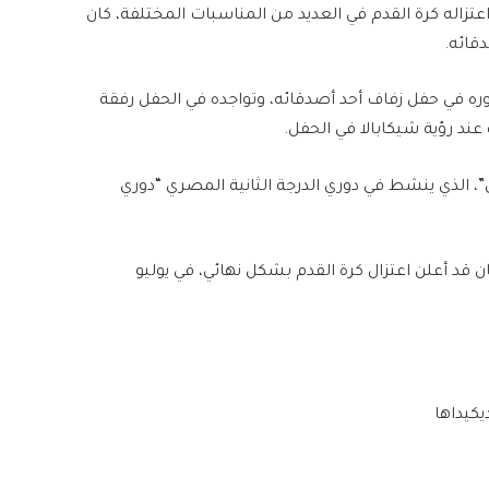
عتزاله كرة القدم في العديد من المناسبات المختلفة، كان
قائه.
ه في حفل زفاف أحد أصدقائه، وتواجده في الحفل رفقة
ند رؤية شيكابالا في الحفل.
”، الذي ينشط في دوري الدرجة الثانية المصري “دوري
ان قد أعلن اعتزال كرة القدم بشكل نهائي، في يوليو
يكيداها