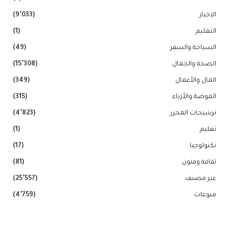
الاخبار
(9٬033)
التعليم
(1)
السياحة والسفر
(49)
الصحة والجمال
(15٬308)
المال والأعمال
(349)
الموضة والأزياء
(315)
ترشيحات المحرر
(4٬823)
تعليم
(1)
تكنولوجيا
(17)
ثقافة وفنون
(81)
غير مصنف
(25٬557)
منوعات
(4٬759)