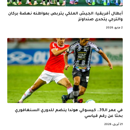
أبطال أفريقيا: الجيش الملكي يتربص بمواطنه نهضة بركان
والترجي يتحدى صنداونز
2 مايو، 2026
في عمر الـ39.. كيسوكي هوندا ينضم للدوري السنغافوري
بحثا عن رقم قياسي
21 أبريل، 2026