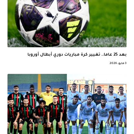
بعد 25 عاما.. تغيير كرة مباريات دوري أبطال أوروبا
3 مايو، 2026