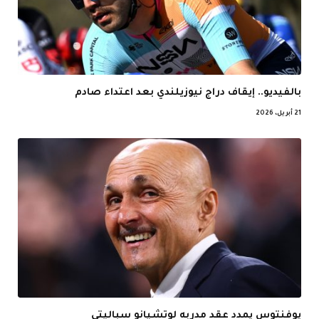
بالفيديو.. إيقاف دراج نيوزيلندي بعد اعتداء صادم
21 أبريل، 2026
يوفنتوس يمدد عقد مدربه لوتشيانو سباليتي