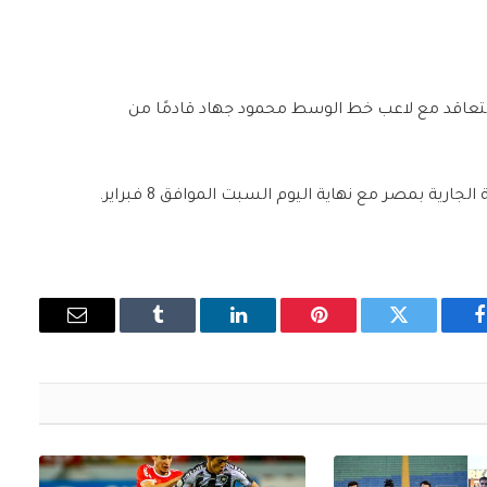
ة التعاقد مع لاعب خط الوسط محمود جهاد قادمًا من
جارية بمصر مع نهاية اليوم السبت الموافق 8 فبراير.
فيسبوك
تويتر
بينتيريست
لينكدإن
Tumblr
البريد
الإلكتروني