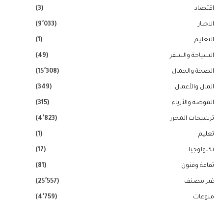
اقتصاد
(3)
الاخبار
(9٬033)
التعليم
(1)
السياحة والسفر
(49)
الصحة والجمال
(15٬308)
المال والأعمال
(349)
الموضة والأزياء
(315)
ترشيحات المحرر
(4٬823)
تعليم
(1)
تكنولوجيا
(17)
ثقافة وفنون
(81)
غير مصنف
(25٬557)
منوعات
(4٬759)