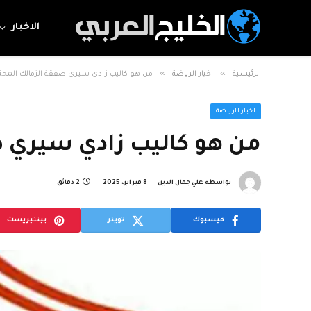
الاخبار
»
»
الرئيسية
اخبار الرياضة
من هو كاليب زادي سيري صفقة الزمالك المحت
اخبار الرياضة
من هو كاليب زادي سيري ص
بواسطة
علي جمال الدين
8 فبراير، 2025
2 دقائق
فيسبوك
تويتر
بينتيريست