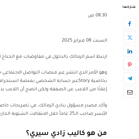
شاركها
08:30 ص
السبت 08 فبراير 2025
ارتبط اسم الزمالك بالدخول في مفاوضات مع الجناح ال
وهو الأمر الذي انتشر عبر منصات التواصل الاجتماعي خ
إعلانًا من اللاعب عن الصفقة ولكن اتضح أن اللاعب يذيل كل صوره بـZSC الحر
وأكد مصدر مسؤول بنادي الزمالك، في تصريحات خاصة 
الأيسر صاحب الـ25 عاماً خلال الانتقالات الشتوية الجارية ولكن لم تُحسم الصفقة بعد.
من هو كاليب زادي سيري؟