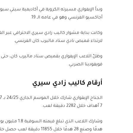
وبدأ الإيفواري مسيرته الكروية في أكاديمية سيتي سبو
أجاكسيو الفرنسي وهو في عامه الـ 19.
وكانت بداية مشوار كاليب زادي سيري الاحترافي عبر الف
لارتداء قميص نادي ستاد ماليرب كان الفرنسي.
فويفودينا الصربي.
أرقام كاليب زادي سيري
7 أهداف خلال 2282 دقيقة لعب.
هدفًا وصنع 28 هدفًا خلال 11855 دقيقة لعب حصل خلالها على 5 بطاقات صفراء.