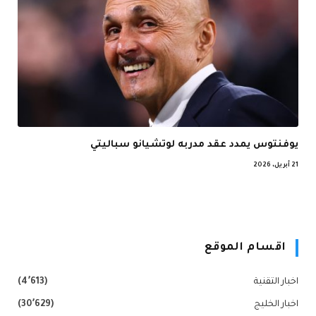
يوفنتوس يمدد عقد مدربه لوتشيانو سباليتي
21 أبريل، 2026
اقسام الموقع
اخبار التقنية
(4٬613)
اخبار الخليج
(30٬629)