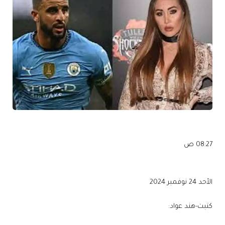
08:27 ص
الأحد 24 نوفمبر 2024
كتبت-هند عواد: