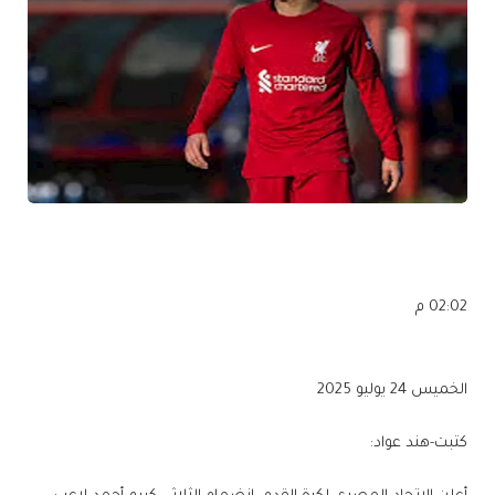
02:02 م
الخميس 24 يوليو 2025
كتبت-هند عواد: