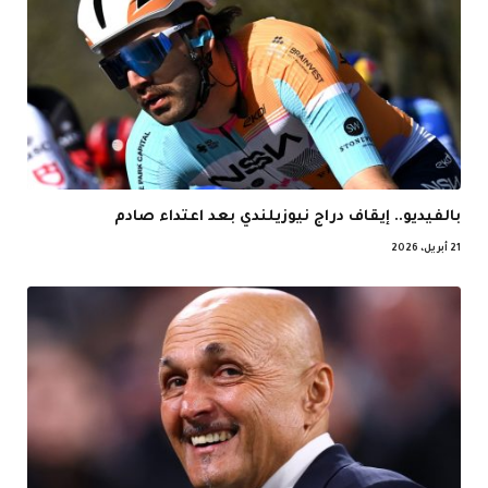
بالفيديو.. إيقاف دراج نيوزيلندي بعد اعتداء صادم
21 أبريل، 2026