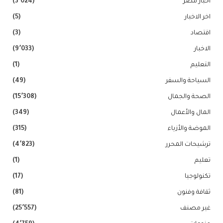
اخبار مصر
(3٬024)
اخر الاخبار
(5)
اقتصاد
(3)
الاخبار
(9٬033)
التعليم
(1)
السياحة والسفر
(49)
الصحة والجمال
(15٬308)
المال والأعمال
(349)
الموضة والأزياء
(315)
ترشيحات المحرر
(4٬823)
تعليم
(1)
تكنولوجيا
(17)
ثقافة وفنون
(81)
غير مصنف
(25٬557)