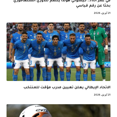
في عمر الـ39.. كيسوكي هوندا ينضم للدوري السنغافوري
بحثا عن رقم قياسي
21 أبريل، 2026
الاتحاد الإيطالي يعلن تعيين مدرب مؤقت للمنتخب
21 أبريل، 2026