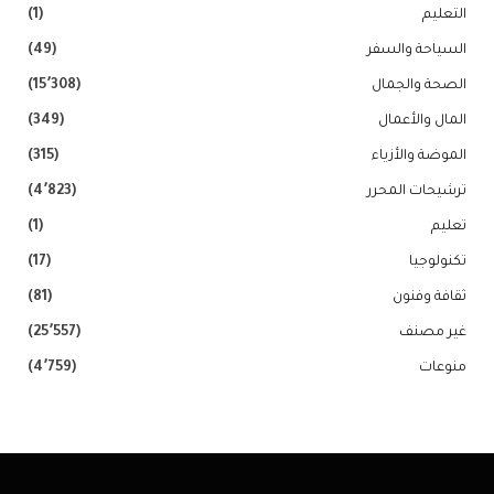
التعليم
(1)
السياحة والسفر
(49)
الصحة والجمال
(15٬308)
المال والأعمال
(349)
الموضة والأزياء
(315)
ترشيحات المحرر
(4٬823)
تعليم
(1)
تكنولوجيا
(17)
ثقافة وفنون
(81)
غير مصنف
(25٬557)
منوعات
(4٬759)