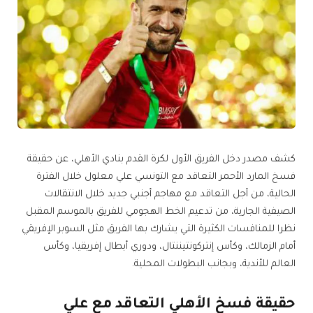
كشف مصدر دخل الفريق الأول لكرة القدم بنادي الأهلي، عن حقيقة
فسخ المارد الأحمر التعاقد مع التونسي علي معلول خلال الفترة
الحالية، من أجل التعاقد مع مهاجم أجنبي جديد خلال الانتقالات
الصيفية الجارية، من تدعيم الخط الهجومي للفريق بالموسم المقبل
نظرا للمنافسات الكثيرة التي يشارك بها الفريق مثل السوبر الإفريقي
أمام الزمالك، وكأس إنتركونتيننتال، ودوري أبطال إفريقيا، وكأس
العالم للأندية، وبجانب البطولات المحلية.
حقيقة فسخ الأهلي التعاقد مع علي