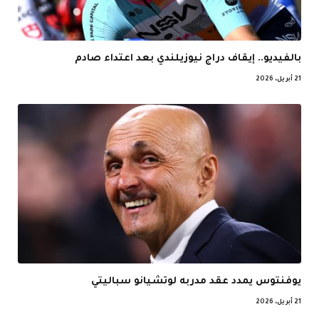
بالفيديو.. إيقاف دراج نيوزيلندي بعد اعتداء صادم
21 أبريل، 2026
يوفنتوس يمدد عقد مدربه لوتشيانو سباليتي
21 أبريل، 2026