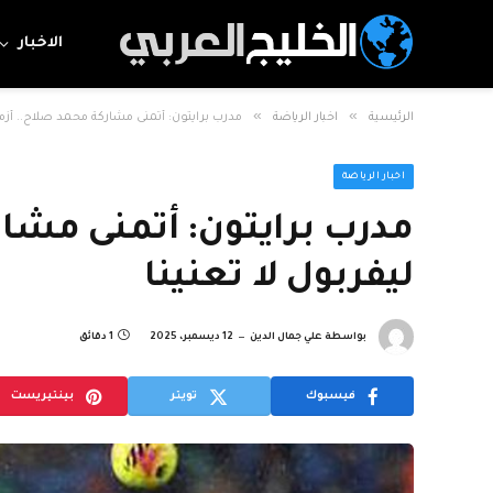
الاخبار
»
»
الرئيسية
اخبار الرياضة
مدرب برايتون: أتمنى مشاركة محمد صلاح.. أزمته
اخبار الرياضة
مدرب برايتون: أتمنى مشار
ليفربول لا تعنينا
بواسطة
علي جمال الدين
12 ديسمبر، 2025
1 دقائق
فيسبوك
تويتر
بينتيريست