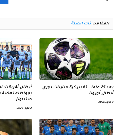
المقالات
ذات الصلة
بعد 25 عاما.. تغيير كرة مباريات دوري
أبطال أفريقيا: 
أبطال أوروبا
بمواطنه نهضة بر
صنداونز
3 مايو، 2026
2 مايو، 2026