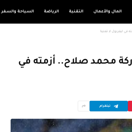
المال والأعمال
التقنية
الرياضة
السياحة والسفر
 في ليفربول لا تعنينا
كة محمد صلاح.. أزمته في
تيلقرام