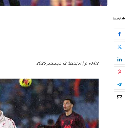
شاركها
10:02 م | الجمعة 12 ديسمبر 2025