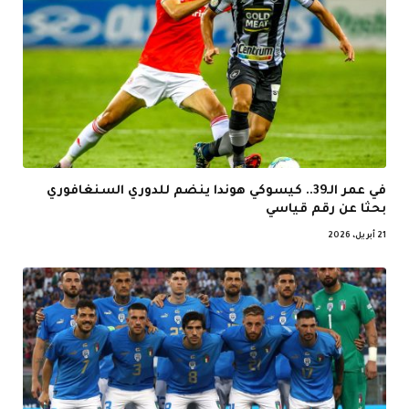
في عمر الـ39.. كيسوكي هوندا ينضم للدوري السنغافوري
بحثا عن رقم قياسي
21 أبريل، 2026