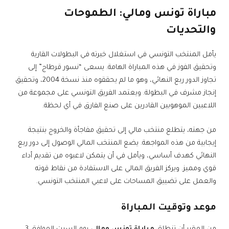
مباراة تونس ومالي
: الطموحات
والتحديات
يأمل المنتخب التونسي في استغلال خبرته في البطولات القارية
وتحقيق الفوز في هذه المباراة الهامة. يسعى “نسور قرطاج” إلى
تجاوز الدور ربع النهائي، وهو ما لم يحققوه منذ نسخة 2004، وتحقيق
إنجاز مشرف في البطولة. ويعتمد الفريق التونسي على مجموعة من
اللاعبين الموهوبين القادرين على صنع الفارق في أي لحظة.
من جهته، يتطلع منتخب مالي إلى تحقيق مفاجأة والخروج بنتيجة
إيجابية من هذه المواجهة. يضع المنتخب المالي الوصول إلى دور ربع
النهائي كهدف أساسي، ويأمل في أن يتمكن لاعبوه من تقديم أداء
قوي ومميز. ويركز الفريق المالي على الاستفادة من نقاط قوته
والعمل على تضييق المساحات على لاعبي المنتخب التونسي.
موعد وتوقيت المباراة