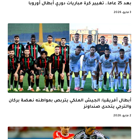
بعد 25 عاما.. تغيير كرة مباريات دوري أبطال أوروبا
3 مايو، 2026
أبطال أفريقيا: الجيش الملكي يتربص بمواطنه نهضة بركان
والترجي يتحدى صنداونز
2 مايو، 2026