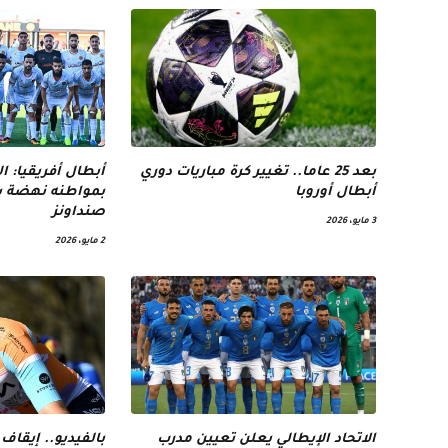
بعد 25 عاما.. تغيير كرة مباريات دوري
أبطال أفريقيا: 
أبطال أوروبا
بمواطنه نهضة بر
صنداونز
3 مايو، 2026
2 مايو، 2026
الاتحاد الإيطالي يعلن تعيين مدرب
بالفيديو.. إيقاف 