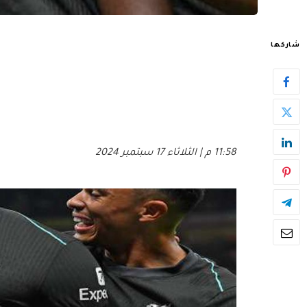
شاركها
11:58 م | الثلاثاء 17 سبتمبر 2024