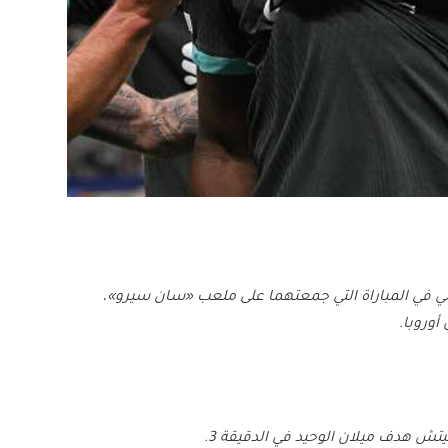
لي في المباراة التي جمعتهما على ملعب «سان سيرو»،
أوروبا.
تش هدف ميلان الوحيد في الدقيقة 3.