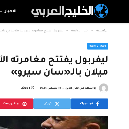
الاخبار
»
»
الرئيسية
اخبار الرياضة
ليفربول يفتتح مغامرته الأوروبية بثلاثية في ش
اخبار الرياضة
ليفربول يفتتح مغامرته الأ
ميلان بالـ«سان سيرو»
بواسطة
علي جمال الدين
18 سبتمبر، 2024
1 دقائق
فيسبوك
تويتر
بينتيريست