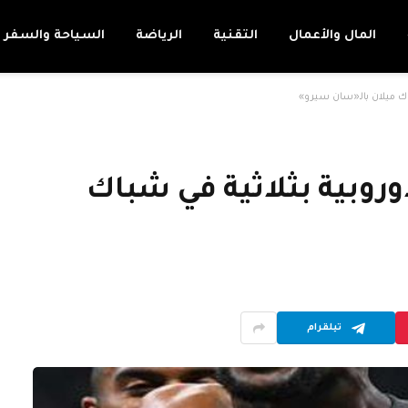
المال والأعمال
التقنية
الرياضة
السياحة والسفر
باك ميلان بالـ«سان سيرو»
وروبية بثلاثية في شباك
تيلقرام