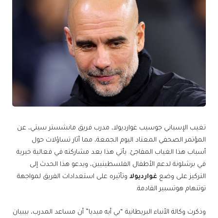
تغيب الإسباني جوسيب غوارديولا، مدرب فريق مانشستر سيتي، عن
المؤتمر الصحفي المعتاد اليوم الجمعة، مما أثار تساؤلات حول
أسباب هذا الغياب المفاجئ. يأتي هذا بعد مشاركته في فعالية خيرية
في برشلونة لدعم الأطفال الفلسطينيين، ويدعو هذا الحدث إلى
التركيز على وضع
غوارديولا
وتأثيره على استعدادات الفريق لمواجهة
توتنهام هوتسبير القادمة.
وذكرت وكالة الأنباء البريطانية “بي أيه ميديا” أن مساعد المدرب، بيبيان