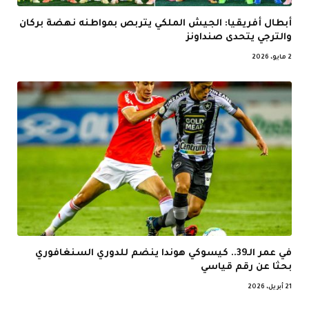
أبطال أفريقيا: الجيش الملكي يتربص بمواطنه نهضة بركان
والترجي يتحدى صنداونز
2 مايو، 2026
في عمر الـ39.. كيسوكي هوندا ينضم للدوري السنغافوري
بحثا عن رقم قياسي
21 أبريل، 2026