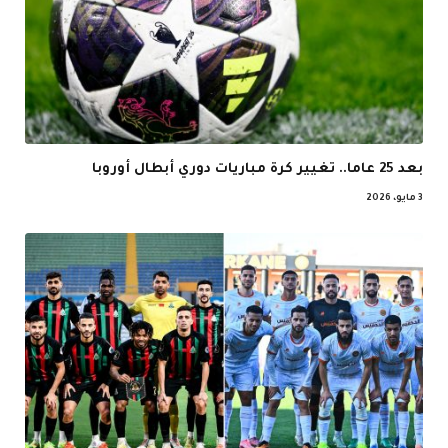
بعد 25 عاما.. تغيير كرة مباريات دوري أبطال أوروبا
3 مايو، 2026