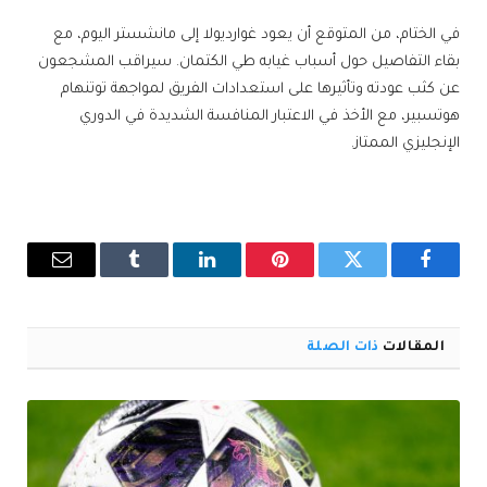
في الختام، من المتوقع أن يعود غوارديولا إلى مانشستر اليوم، مع
بقاء التفاصيل حول أسباب غيابه طي الكتمان. سيراقب المشجعون
عن كثب عودته وتأثيرها على استعدادات الفريق لمواجهة توتنهام
هوتسبير، مع الأخذ في الاعتبار المنافسة الشديدة في الدوري
الإنجليزي الممتاز.
فيسبوك
تويتر
بينتيريست
لينكدإن
Tumblr
البريد
الإلكترو
المقالات
ذات الصلة