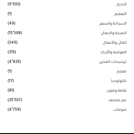
الاخبار
(9٬033)
التعليم
(1)
السياحة والسفر
(49)
الصحة والجمال
(15٬308)
المال والأعمال
(349)
الموضة والأزياء
(315)
ترشيحات المحرر
(4٬823)
تعليم
(1)
تكنولوجيا
(17)
ثقافة وفنون
(81)
غير مصنف
(25٬557)
منوعات
(4٬759)