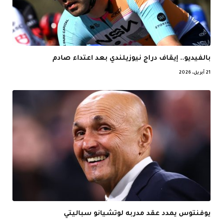
بالفيديو.. إيقاف دراج نيوزيلندي بعد اعتداء صادم
21 أبريل، 2026
يوفنتوس يمدد عقد مدربه لوتشيانو سباليتي