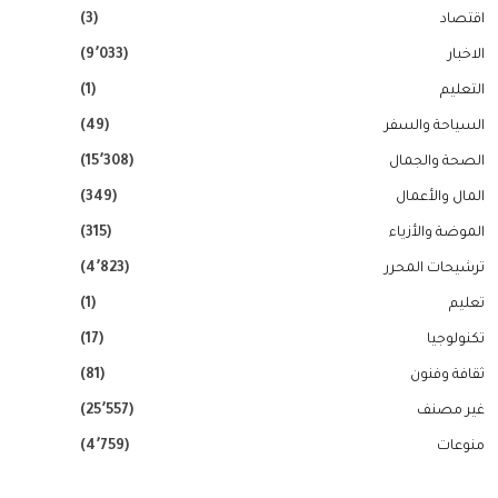
اقتصاد
(3)
الاخبار
(9٬033)
التعليم
(1)
السياحة والسفر
(49)
الصحة والجمال
(15٬308)
المال والأعمال
(349)
الموضة والأزياء
(315)
ترشيحات المحرر
(4٬823)
تعليم
(1)
تكنولوجيا
(17)
ثقافة وفنون
(81)
غير مصنف
(25٬557)
منوعات
(4٬759)