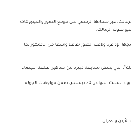
زمالك، عبر حسابها الرسمي على موقع الصور والفيديوهات
ديو صوت الزمالك.
جها الإذاعي، ولاقت الصور تفاعلا واسعا من الجمهور لما
ك”، الذي يحظى بمتابعة كبيرة من جماهير القلعة البيضاء.
ومن المقرر أن يلاقي نادي الزمالك نظيره حرس الحدود، يوم السبت الموافق 20 ديسمبر، ضمن مواجهات الجولة
الأردن والعراق