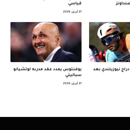
نداونز
قياسي
21 أبريل، 2026
 دراج نيوزيلندي بعد
يوفنتوس يمدد عقد مدربه لوتشيانو
سباليتي
21 أبريل، 2026