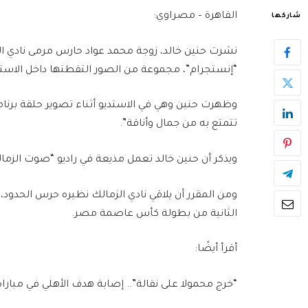
القاهرة – مصراوي:
شاركها
نشرت حنين خالد، زوجة محمد عواد حارس مرمى نادي ال
“إنستجرام”، مجموعة من الصور التقطتها داخل الاست
وظهرت حنين وهي في الاستديو أثناء تصوير حلقة برنام
تتمتع به من جمال وأناقة”.
ويذكر أن حنين خالد تعمل مذيعة في راديو “صوت الزمال
الثانية من بطولة كأس عاصمة مصر.
أقرأ أيضًا:
“خرج محمولا على نقالة”.. إصابة هدف الأهلي في مباراة 