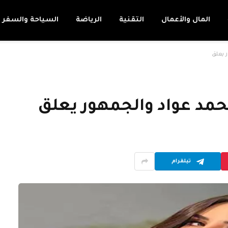
المال والأعمال
التقنية
الرياضة
السياحة والسفر
تيلقرام