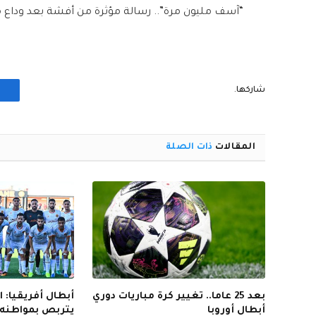
“آسف مليون مرة”.. رسالة مؤثرة من أفشة بعد ودا
شاركها.
المقالات
ذات الصلة
بعد 25 عاما.. تغيير كرة مباريات دوري
أبطال أفريقيا: 
أبطال أوروبا
يتربص بمواطنه 