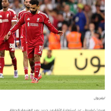
ليفربول
ويبحث ليفربول، عن استعادة الثقة من جديد، بعد الهزيمة بالجولة