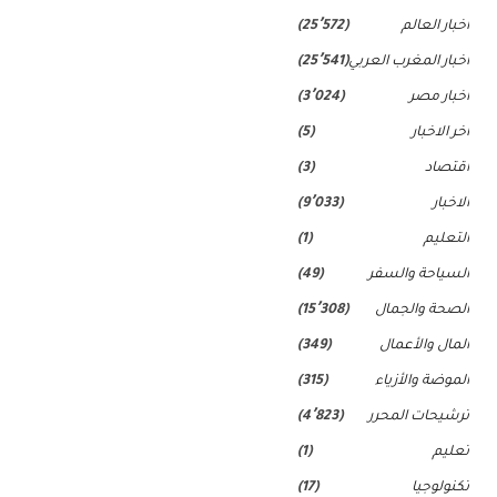
اخبار العالم
(25٬572)
اخبار المغرب العربي
(25٬541)
اخبار مصر
(3٬024)
اخر الاخبار
(5)
اقتصاد
(3)
الاخبار
(9٬033)
التعليم
(1)
السياحة والسفر
(49)
الصحة والجمال
(15٬308)
المال والأعمال
(349)
الموضة والأزياء
(315)
ترشيحات المحرر
(4٬823)
تعليم
(1)
تكنولوجيا
(17)