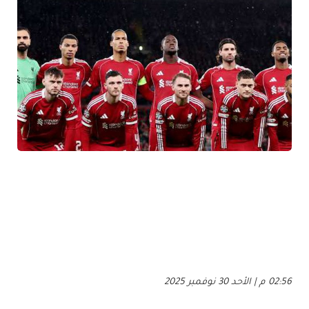
02:56 م | الأحد 30 نوفمبر 2025