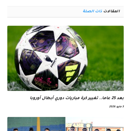
الإلكترو
المقالات
ذات الصلة
بعد 25 عاما.. تغيير كرة مباريات دوري أبطال أوروبا
3 مايو، 2026