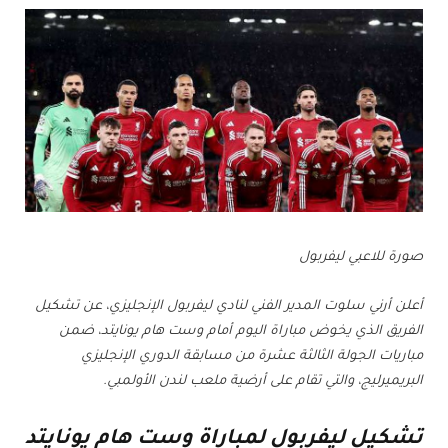
صورة للاعبي ليفربول
أعلن أرني سلوت المدير الفني لنادي ليفربول الإنجليزي، عن تشكيل
الفريق الذي يخوض مباراة اليوم أمام وست هام يونايتد، ضمن
مباريات الجولة الثالثة عشرة من مسابقة الدوري الإنجليزي
البريميرليج، والتي تقام على أرضية ملعب لندن الأولمبي.
تشكيل ليفربول لمباراة وست هام يونايتد