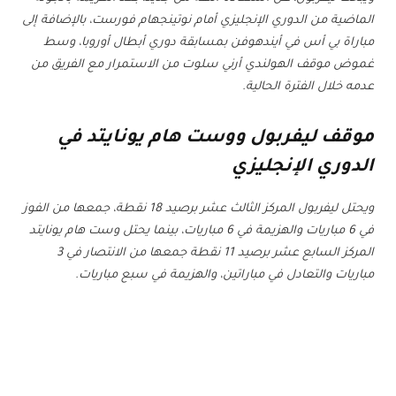
الماضية من الدوري الإنجليزي أمام نوتينجهام فورست، بالإضافة إلى
مباراة بي أس في أيندهوفن بمسابقة دوري أبطال أوروبا، وسط
غموض موقف الهولندي أرني سلوت من الاستمرار مع الفريق من
عدمه خلال الفترة الحالية.
موقف ليفربول ووست هام يونايتد في
الدوري الإنجليزي
ويحتل ليفربول المركز الثالث عشر برصيد 18 نقطة، جمعها من الفوز
في 6 مباريات والهزيمة في 6 مباريات، بينما يحتل وست هام يونايتد
المركز السابع عشر برصيد 11 نقطة جمعها من الانتصار في 3
مباريات والتعادل في مباراتين، والهزيمة في سبع مباريات.