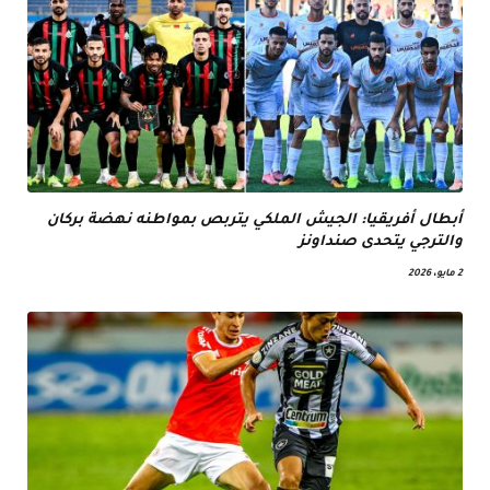
أبطال أفريقيا: الجيش الملكي يتربص بمواطنه نهضة بركان
والترجي يتحدى صنداونز
2 مايو، 2026