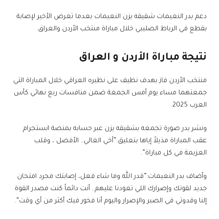
دعم بدر النعيمات شقيقه يزن النعيمات بعدما تعرض الأخير لإصابة
بقطع في الرباط الصليبي خلال مباراة منتخب الأردن والعراق.
نتيجة مباراة الأردن و العراق
منتخب الأردن فاز بهدف نظيف على نظيره العراقي خلال المباراة التي
جمعتهما مساء يوم أمس الجمعة ضمن منافسات ربع نهائي كأس
العرب 2025.
ونشر بدر صورة تجمعه بشقيقه يزن عبر حسابه بمنصة انستجرام
عقب المباراة مذيلاً إياها بتعليق:”أخي الغالي.. الأفضل ، وقلب
العزيمة في كل مباراة”.
وأضاف بدر النعيمات:”قدر الله وما شاء فعل، إصابتك مجرد امتحان
جديد لقوتك وإصرارك اللي تعودنا عليهم.. أنت دائماً كنت مصدر القوة
إلنا وقدوتي في الصبر والإصرار واليوم أنا فخور فيك أكثر من أي وقت”.