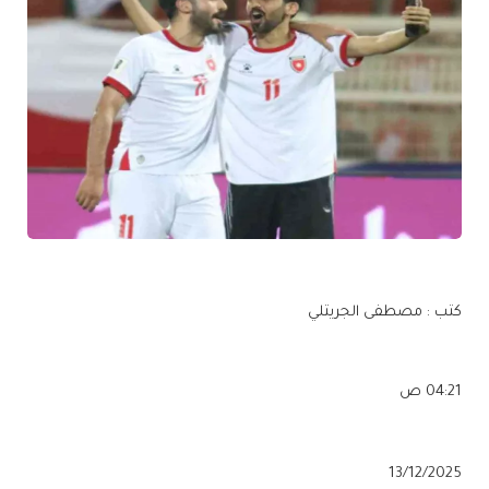
كتب : مصطفى الجريتلي
04:21 ص
13/12/2025