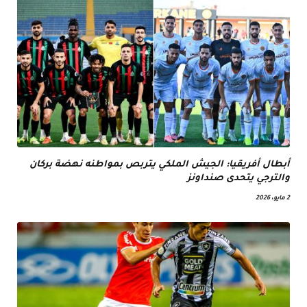
أبطال أفريقيا: الجيش الملكي يتربص بمواطنه نهضة بركان
والترجي يتحدى صنداونز
2 مايو، 2026