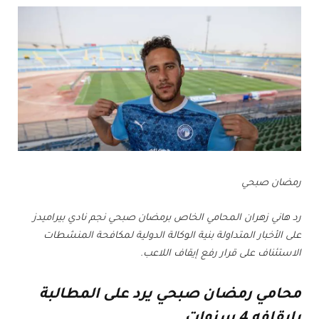
رمضان صبحي
رد هاني زهران المحامي الخاص برمضان صبحي نجم نادي بيراميدز
على الأخبار المتداولة بنية الوكالة الدولية لمكافحة المنشطات
الاستئناف على قرار رفع إيقاف اللاعب.
محامي رمضان صبحي يرد على المطالبة
بإيقافه 4 سنوات