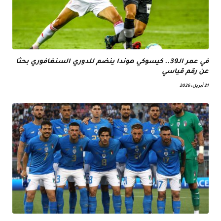
في عمر الـ39.. كيسوكي هوندا ينضم للدوري السنغافوري بحثا
عن رقم قياسي
21 أبريل، 2026