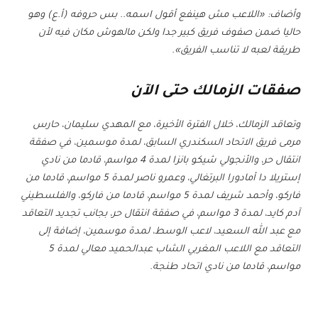
وأضاف: «اللاعب مش هينفع أقول اسمه.. بس حروفه (أ.ع) وهو
حاليا ضمن صفوف فريق كبير جدا ولكن مالهوش مكان فيه لأن
طريقة لعبه لا تناسب الفريق».
صفقات الزمالك حتى الآن
وتعاقد الزمالك، خلال الفترة الأخيرة، مع المهدي سليمان، حارس
مرمى فريق الاتحاد السكندري السابق، لمدة موسمين، في صفقة
انتقال حر، والأنجولي شيكو بانزا لمدة 4 مواسم، قادما من نادي
إستريلا دا أمادورا البرتغالي، وعمرو ناصر لمدة 5 مواسم، قادما من
فاركو، وأحمد شريف لمدة 5 مواسم، قادما من فاركو، والفلسطيني
آدم كايد، لمدة 3 مواسم، في صفقة انتقال حر، بجانب تجديد التعاقد
مع عبد الله السعيد، لاعب الوسط، لمدة موسمين، إضافة إلى
التعاقد مع اللاعب المغربي الشاب عبدالحميد معالي لمدة 5
مواسم، قادما من نادي اتحاد طنجة.