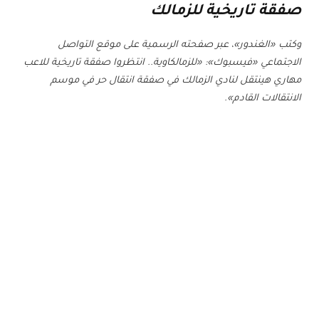
صفقة تاريخية للزمالك
وكتب «الغندور»، عبر صفحته الرسمية على موقع التواصل
الاجتماعي «فيسبوك»: «للزمالكاوية.. انتظروا صفقة تاريخية للاعب
مهاري هينتقل لنادي الزمالك في صفقة انتقال حر في موسم
الانتقالات القادم».