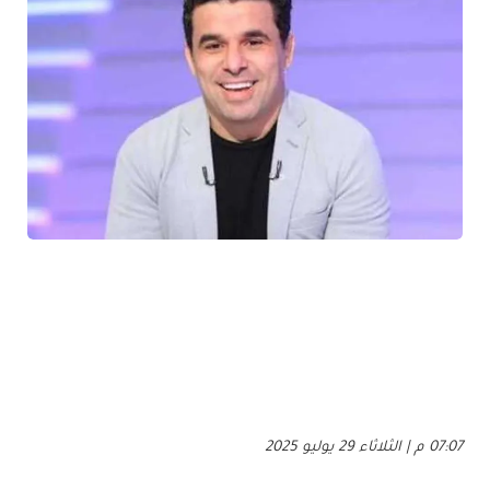
07:07 م | الثلاثاء 29 يوليو 2025