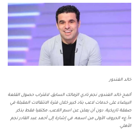
خالد الغندور
ألمح خالد الغندور، نجم نادي الزمالك السابق، لاقتراب حصول القلعة
البيضاء على خدمات لاعب بناد كبير خلال فترة الانتقالات المقبلة في
صفقة تاريخية، دون أن يعلن عن اسم اللاعب، مكتفيا فقط بذكر
«أ.ع» الحروف الأولى من اسمه، في إشارة إلى أحمد عبد القادر نجم
الأهلي.