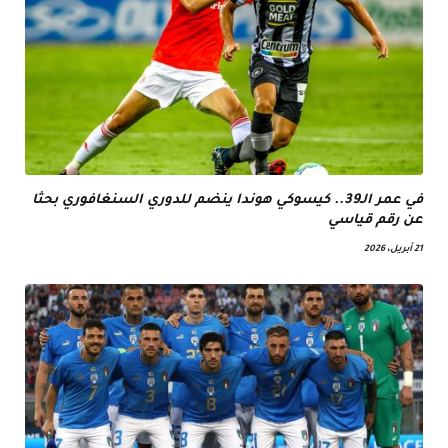
في عمر الـ39.. كيسوكي هوندا ينضم للدوري السنغافوري بحثا
عن رقم قياسي
21 أبريل، 2026